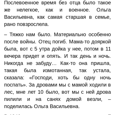
Послевоенное время без отца было такое
же нелегкое, как и военное. Ольга
Васильевна, как самая старшая в семье,
рано повзрослела.
– Тяжко нам было. Материально особенно
после войны. Отец погиб. Мама-то дояркой
была, вот с 5 утра дойка у нее, потом в 11
вечера придет и опять. И так день и ночь.
Никогда не забуду… Как-то она пришла,
такая была измотанная, так устала,
сказала: «Господи, хоть бы одну ночь
поспать». За дровами мы с мамой ходили в
лес, мне лет 10 было, вот мы с ней дрова
пилили и на санях домой везли, –
поделилась Ольга Васильевна.