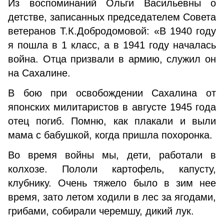
Из воспоминаний Ольги Васильевны о
детстве, записанных председателем Совета
ветеранов Т.К.Добродомовой: «В 1940 году
я пошла в 1 класс, а в 1941 году началась
война. Отца призвали в армию, служил он
на Сахалине.
В бою при освобождении Сахалина от
японских милитаристов в августе 1945 года
отец погиб. Помню, как плакали и выли
мама с бабушкой, когда пришла похоронка.
Во время войны мы, дети, работали в
колхозе. Пололи картофель, капусту,
клубнику. Очень тяжело было в зим нее
время, зато летом ходили в лес за ягодами,
грибами, собирали черемшу, дикий лук.