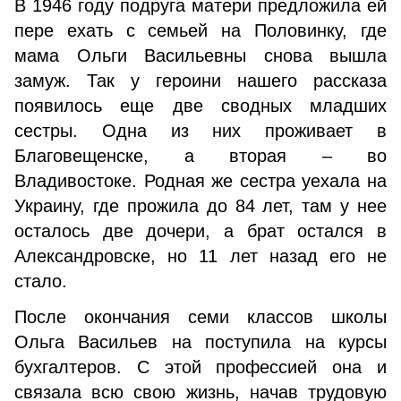
В 1946 году подруга матери предложила ей
пере ехать с семьей на Половинку, где
мама Ольги Васильевны снова вышла
замуж. Так у героини нашего рассказа
появилось еще две сводных младших
сестры. Одна из них проживает в
Благовещенске, а вторая – во
Владивостоке. Родная же сестра уехала на
Украину, где прожила до 84 лет, там у нее
осталось две дочери, а брат остался в
Александровске, но 11 лет назад его не
стало.
После окончания семи классов школы
Ольга Васильев на поступила на курсы
бухгалтеров. С этой профессией она и
связала всю свою жизнь, начав трудовую