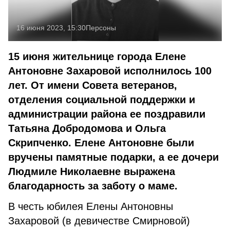
16 июня 2023, 15:30
Персоны
15 июня жительнице города Елене
Антоновне Захаровой исполнилось 100
лет. От имени Совета ветеранов,
отделения социальной поддержки и
администрации района ее поздравили
Татьяна Добродомова и Ольга
Скрипченко. Елене Антоновне были
вручены памятные подарки, а ее дочери
Людмиле Николаевне выражена
благодарность за заботу о маме.
В честь юбилея Елены Антоновны
Захаровой (в девичестве Смирновой)