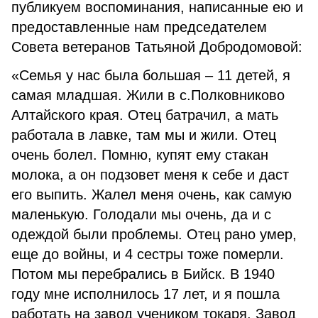
публикуем воспоминания, написанные ею и
предоставленные нам председателем
Совета ветеранов Татьяной Добродомовой:
«Семья у нас была большая – 11 детей, я
самая младшая. Жили в с.Полковниково
Алтайского края. Отец батрачил, а мать
работала в лавке, там мы и жили. Отец
очень болел. Помню, купят ему стакан
молока, а он подзовет меня к себе и даст
его выпить. Жалел меня очень, как самую
маленькую. Голодали мы очень, да и с
одеждой были проблемы. Отец рано умер,
еще до войны, и 4 сестры тоже померли.
Потом мы перебрались в Бийск. В 1940
году мне исполнилось 17 лет, и я пошла
работать на завод учеником токаря. Завод