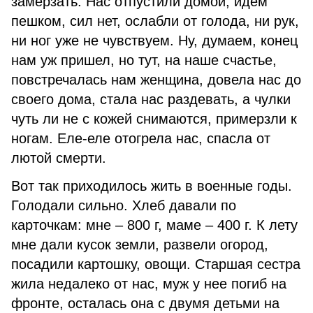
замерзать. Нас отпустили домой, идем
пешком, сил нет, ослабли от голода, ни рук,
ни ног уже не чувствуем. Ну, думаем, конец
нам уж пришел, но тут, на наше счастье,
повстречалась нам женщина, довела нас до
своего дома, стала нас раздевать, а чулки
чуть ли не с кожей снимаются, примерзли к
ногам. Еле-еле отогрела нас, спасла от
лютой смерти.
Вот так приходилось жить в военные годы.
Голодали сильно. Хлеб давали по
карточкам: мне – 800 г, маме – 400 г. К лету
мне дали кусок земли, развели огород,
посадили картошку, овощи. Старшая сестра
жила недалеко от нас, муж у нее погиб на
фронте, осталась она с двумя детьми на