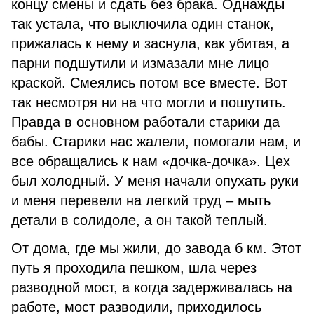
концу смены и сдать без брака. Однажды
так устала, что выключила один станок,
прижалась к нему и заснула, как убитая, а
парни подшутили и измазали мне лицо
краской. Смеялись потом все вместе. Вот
так несмотря ни на что могли и пошутить.
Правда в основном работали старики да
бабы. Старики нас жалели, помогали нам, и
все обращались к нам «дочка-дочка». Цех
был холодный. У меня начали опухать руки
и меня перевели на легкий труд – мыть
детали в солидоле, а он такой теплый.
От дома, где мы жили, до завода б км. Этот
путь я проходила пешком, шла через
разводной мост, а когда задерживалась на
работе, мост разводили, приходилось