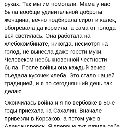
руках. Так мы им помогали. Мама у нас
была вообще удивительной доброты
женщина, вечно подбирала сирот и калек,
обогревала да кормила, а сама от голода
вся светилась. Она работала на
хлебокомбинате, никогда, несмотря на
голод, не вынесла даже горсти муки.
Человеком необыкновенной честности
была. После войны она каждый вечер
съедала кусочек хлеба. Это стало нашей
традицией, и я по сегодняшний день так
делаю.
Окончилась война и я по вербовке в 50-е
годы приехала на Сахалин. Вначале
привезли в Корсаков, а потом уже в
Александровск. Я впервые тут купила себе