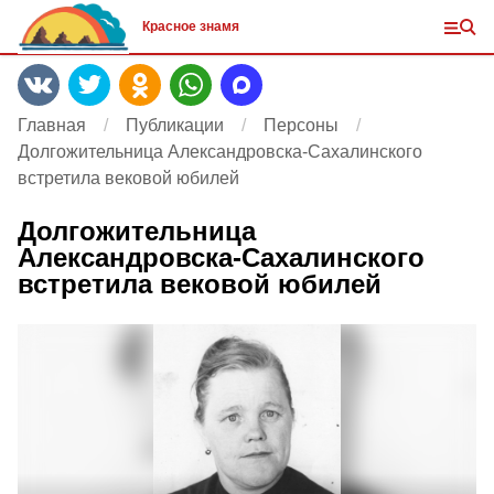
Красное знамя
Главная
Публикации
Персоны
Долгожительница Александровска-Сахалинского
встретила вековой юбилей
Долгожительница
Александровска-Сахалинского
встретила вековой юбилей