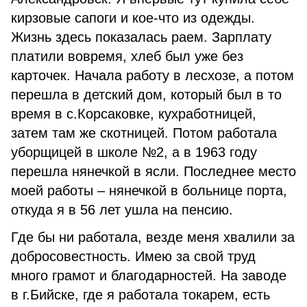
кирзовые сапоги и кое-что из одежды.
Жизнь здесь показалась раем. Зарплату
платили вовремя, хлеб был уже без
карточек. Начала работу в лесхозе, а потом
перешла в детский дом, который был в то
время в с.Корсаковке, кухработницей,
затем там же скотницей. Потом работала
уборщицей в школе №2, а в 1963 году
перешла нянечкой в ясли. Последнее место
моей работы – нянечкой в больнице порта,
откуда я в 56 лет ушла на пенсию.
Где бы ни работала, везде меня хвалили за
добросовестность. Имею за свой труд
много грамот и благодарностей. На заводе
в г.Бийске, где я работала токарем, есть