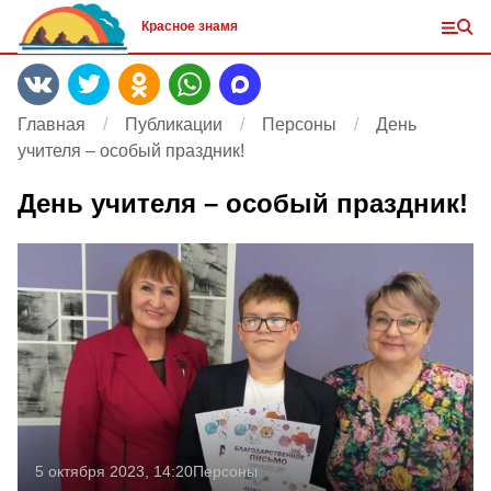
Красное знамя
Главная
Публикации
Персоны
День
учителя – особый праздник!
День учителя – особый праздник!
5 октября 2023, 14:20
Персоны