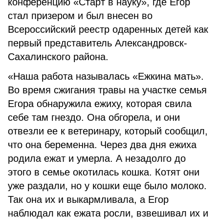
конференцию «Старт в науку», где Егор
стал призером и был внесен во
Всероссийский реестр одаренных детей как
первый представитель Александровск-
Сахалинского района.
«Наша работа называлась «Ежкина мать».
Во время сжигания травы на участке семья
Егора обнаружила ежиху, которая свила
себе там гнездо. Она обгорела, и они
отвезли ее к ветеринару, который сообщил,
что она беременна. Через два дня ежиха
родила ежат и умерла. А незадолго до
этого в семье окотилась кошка. Котят они
уже раздали, но у кошки еще было молоко.
Так она их и выкармливала, а Егор
наблюдал как ежата росли, взвешивал их и