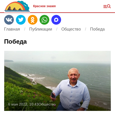
Красное знамя
Главная
Публикации
Общество
Победа
Победа
6 мая 2022, 10:43
Общество