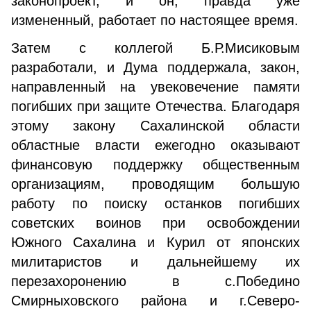
законопроект, и он, правда уже
измененный, работает по настоящее время.
Затем с коллегой Б.Р.Мисиковым
разработали, и Дума поддержала, закон,
направленный на увековечение памяти
погибших при защите Отечества. Благодаря
этому закону Сахалинской области
областные власти ежегодно оказывают
финансовую поддержку общественным
организациям, проводящим большую
работу по поиску останков погибших
советских воинов при освобождении
Южного Сахалина и Курил от японских
милитаристов и дальнейшему их
перезахоронению в с.Победино
Смирныховского района и г.Северо-