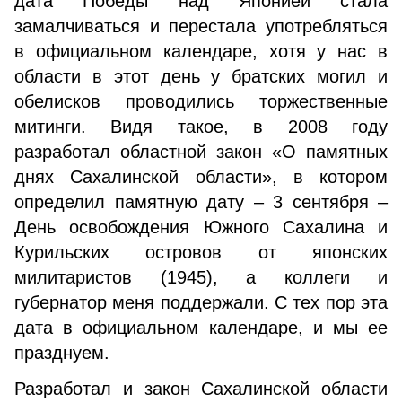
дата Победы над Японией стала
замалчиваться и перестала употребляться
в официальном календаре, хотя у нас в
области в этот день у братских могил и
обелисков проводились торжественные
митинги. Видя такое, в 2008 году
разработал областной закон «О памятных
днях Сахалинской области», в котором
определил памятную дату – 3 сентября –
День освобождения Южного Сахалина и
Курильских островов от японских
милитаристов (1945), а коллеги и
губернатор меня поддержали. С тех пор эта
дата в официальном календаре, и мы ее
празднуем.
Разработал и закон Сахалинской области