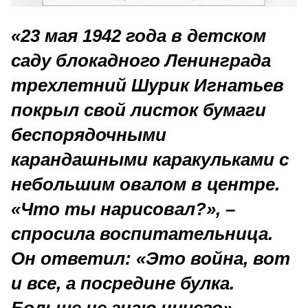
«23 мая 1942 года в детском
саду блокадного Ленинграда
трехлетний Шурик Игнатьев
покрыл свой листок бумаги
беспорядочными
карандашными каракульками с
небольшим овалом в центре.
«Что ты нарисовал?», –
спросила воспитательница.
Он ответил: «Это война, вот
и все, а посредине булка.