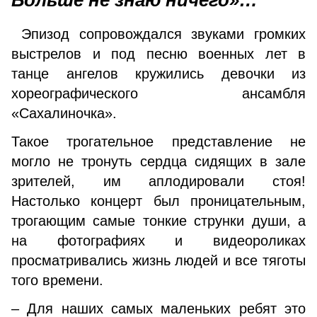
Больше не знаю ничего»…
Эпизод сопровождался звуками громких
выстрелов и под песню военных лет в
танце ангелов кружились девочки из
хореографического ансамбля
«Сахалиночка».
Такое трогательное представление не
могло не тронуть сердца сидящих в зале
зрителей, им аплодировали стоя!
Настолько концерт был проницательным,
трогающим самые тонкие струнки души, а
на фотографиях и видеороликах
просматривались жизнь людей и все тяготы
того времени.
– Для наших самых маленьких ребят это