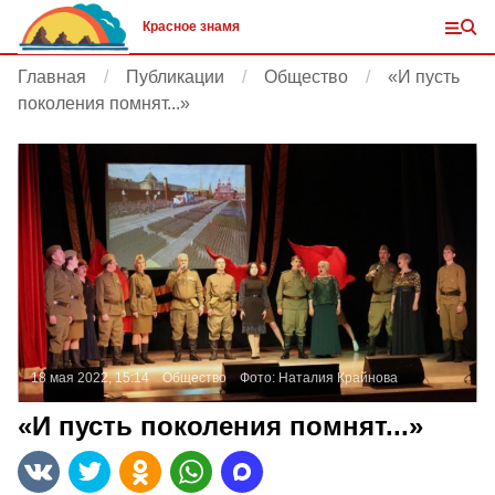
Красное знамя
Главная
Публикации
Общество
«И пусть
поколения помнят...»
18 мая 2022, 15:14
Общество
Фото:
Наталия Крайнова
«И пусть поколения помнят...»