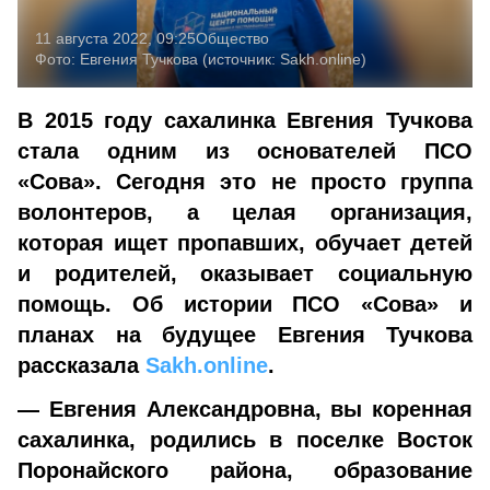
11 августа 2022, 09:25
Общество
Фото:
Евгения Тучкова (источник: Sakh.online)
В 2015 году сахалинка Евгения Тучкова
стала одним из основателей ПСО
«Сова». Сегодня это не просто группа
волонтеров, а целая организация,
которая ищет пропавших, обучает детей
и родителей, оказывает социальную
помощь. Об истории ПСО «Сова» и
планах на будущее Евгения Тучкова
рассказала
Sakh.online
.
— Евгения Александровна, вы коренная
сахалинка, родились в поселке Восток
Поронайского района, образование