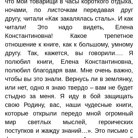
что мои товарищи в часы короткого отдыха,
ночами, по листочкам передавая друг
другу, читали «Как закалялась сталь». И как
читали! Это надо видеть, Елена
Константиновна! Какое трепетное
отношение к книге, как к большому, умному
другу. Так, кажется, вы говорили…. Я
полюбил книги, Елена Константиновна,
полюбил благодаря вам. Мне очень важно,
чтобы вы это знали. Вернусь ли в землянку,
или нет, одно я знаю твердо – вам не будет
стыдно за меня. Я иду в бой защищать
свою Родину, вас, наши чудесные книги,
которые открыли передо мной огромный
мир светлых мыслей, героических
поступков и жажду знаний…». Это письмо с