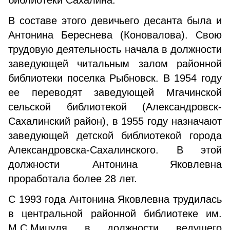
библиотеки Сахалина.
В составе этого девичьего десанта была и
Антонина Береснева (Коновалова). Свою
трудовую деятельность начала в должности
заведующей читальным залом районной
библиотеки поселка Рыбновск. В 1954 году
ее переводят заведующей Мгачинской
сельской библиотекой (Александровск-
Сахалинский район), в 1955 году назначают
заведующей детской библиотекой города
Александровска-Сахалинского. В этой
должности Антонина Яковлевна
проработала более 28 лет.
С 1993 года Антонина Яковлевна трудилась
в центральной районной библиотеке им.
М.С.Мицуля в должности ведущего