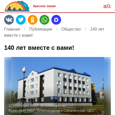
Красное знамя
Главная
Публикации
Общество
140 лет
вместе с вами!
140 лет вместе с вами!
11 сентября 2022, 11:19
Общество
Фото:
сайт МБУ "Александровск-Сахалинская ЦБС"