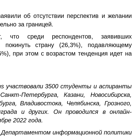
аявили об отсутствии перспектив и желании
ельно за границей.
т, что среди респондентов, заявивших
 покинуть страну (26,3%), подавляющему
6%), при этом с возрастом тенденция идет на
ns
участвовали 3500 студенты и аспиранты
Санкт-Петербурга, Казани, Новосибирска,
урга, Владивостока, Челябинска, Грозного,
града и других. Он проводился в онлайн-
бре 2022 года.
 Департаментом информационной политики