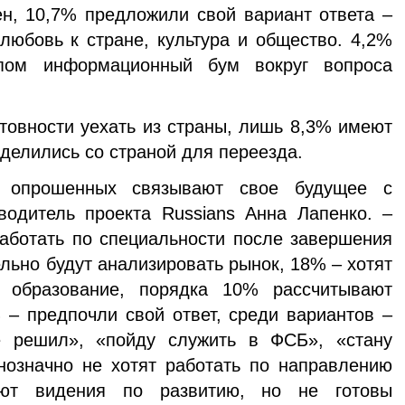
н, 10,7% предложили свой вариант ответа –
 любовь к стране, культура и общество. 4,2%
пом информационный бум вокруг вопроса
отовности уехать из страны, лишь 8,3% имеют
делились со страной для переезда.
 опрошенных связывают свое будущее с
водитель проекта Russians Анна Лапенко. –
аботать по специальности после завершения
льно будут анализировать рынок, 18% – хотят
е образование, порядка 10% рассчитывают
% – предпочли свой ответ, среди вариантов –
е решил», «пойду служить в ФСБ», «стану
нозначно не хотят работать по направлению
ют видения по развитию, но не готовы