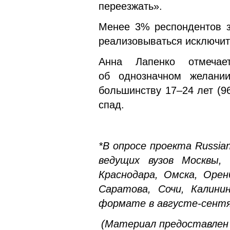
переезжать».
Менее 3% респондентов з
реализовываться исключит
Анна Лапенко отмечае
об однозначном желании
большинству 17–24 лет (9
спад.
*В опросе проекта
Russia
ведущих вузов Москвы, 
Краснодара, Омска, Оренб
Саратова, Сочи, Калинин
формате в августе-сентя
(
Материал предоставлен