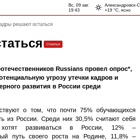
вс, 09 авг.
Александровск-
19:43
+
19
°С,
ясно
адры решают остаться
таться
Статья
оотечественников Russians провел опрос*,
отенциальную угрозу утечки кадров и
ерного развития в России среди
ьствуют о том, что почти 75% обучающихся
ть из России. Среди них 30,5% считают себя
 хотят развиваться в России, 12% –
ый путь своего роста на Родине, 11,8% –