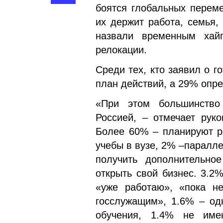
боятся глобальных переме
их держит работа, семья,
назвали временным хай
релокации.
Среди тех, кто заявил о г
план действий, а 29% опре
«При этом большинство
Россией, – отмечает руко
Более 60% – планируют р
учебы в вузе, 2% –паралле
получить дополнительно
открыть свой бизнес. 3.2
«уже работаю», «пока н
госслужащим», 1.6% – од
обучения, 1.4% не име