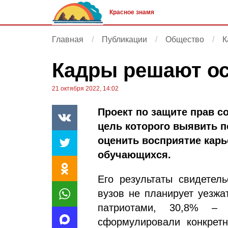
Красное знамя
Главная
Публикации
Общество
К
Кадры решают ос
21 октября 2022, 14:02
Проект по защите прав с
цель которого выявить п
оценить восприятие карь
обучающихся.
Его результаты свидетел
вузов не планирует уезжа
патриотами, 30,8% –
сформулировали конкретн