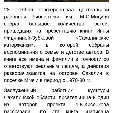
28 октября конференц-зал центральной
районной библиотеки им. М.С.Мицуля
собрал большое количество гостей,
пришедших на презентацию книги Инны
Фидяниной-Зубковой «Сахалинские
каторжанки», в которой собраны
воспоминания о семье и детстве автора. В
книге все имена и фамилии в точности со
ответствуют реальным людям, а действия
разворачиваются на острове Сахалин в
поселке Мгачи в период с 1970-80 гг.
Заслуженный работник культуры
Сахалинской области, писательница и один
из авторов проекта Л.К.Кисенкова
рассказала, что эта книга «написана