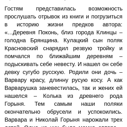
Гостям представилась возможность
прослушать отрывок из книги и погрузиться
в историю жизни предков автора:
«...Деревня Поконь, близ города Клинцы –
голодна Брянщина. Кулацкий сын поляк
Красновский снарядил резвую тройку и
помчался по ближайшим деревням –
подыскивать себе невесту. И нашел он себе
девку сугубо русскую. Родили они дочь –
Варвару красу, длинну русую косу. А как
Варварушка заневестилась, так и жених ей
нашелся – Колька из древнего рода
Горыня. Тем самым наши поляки
окончательно обрусели и успокоились.
Варвара и Николай Горыня нарожали трех