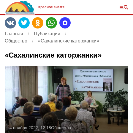
Красное знамя
Главная
Публикации
Общество
«Сахалинские каторжанки»
«Сахалинские каторжанки»
4 ноября 2022, 12:18
Общество