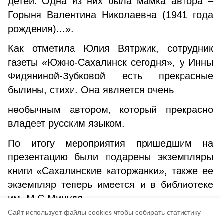
детей. Одна из них была мамка автора –
Горыня Валентина Николаевна (1941 года
рождения)...».
Как отметила Юлия Вятржик, сотрудник
газеты «Южно-Сахалинск сегодня», у Инны
Фидяниной-Зубковой есть прекрасные
былины, стихи. Она является очень
необычным автором, который прекрасно
владеет русским языком.
По итогу мероприятия пришедшим на
презентацию были подарены экземпляры
книги «Сахалинские каторжанки», также ее
экземпляр теперь имеется и в библиотеке
им. М.С.Мицуля
Cайт использует файлы cookies чтобы собирать статистику