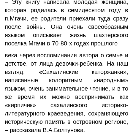
– Эту книгу написала молодая женщина,
которая родилась в семидесятом году в
п.Мгачи, ее родители приехали туда сразу
после войны. Она очень своеобразным
языком описывает жизнь шахтерского
поселка Мгачи в 70-80-х годах прошлого
века через воспоминания автора о семье и
детстве, от лица девочки-ребенка. На наш
взгляд, «Сахалинские каторжанки»,
написанные колоритным «народным»
языком, очень занимательное чтение, и в то
же время их можно воспринимать как
«кирпичик» сахалинского историко-
литературного краеведения, сохраняющего
историческую память в островном регионе,
– рассказала В.А.Болтунова.