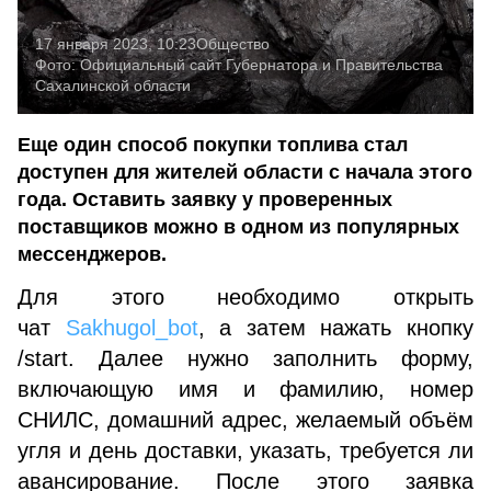
17 января 2023, 10:23
Общество
Фото:
Официальный сайт Губернатора и Правительства
Сахалинской области
Еще один способ покупки топлива стал
доступен для жителей области с начала этого
года. Оставить заявку у проверенных
поставщиков можно в одном из популярных
мессенджеров.
Для этого необходимо открыть
чат
Sakhugol_bot
, а затем нажать кнопку
/start. Далее нужно заполнить форму,
включающую имя и фамилию, номер
СНИЛС, домашний адрес, желаемый объём
угля и день доставки, указать, требуется ли
авансирование. После этого заявка