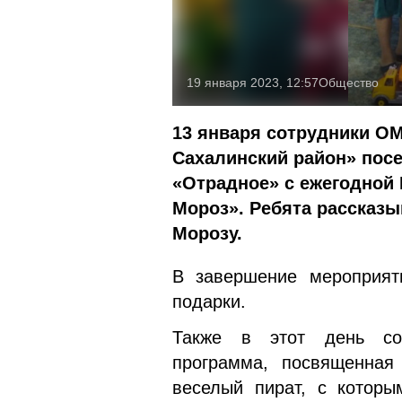
19 января 2023, 12:57
Общество
13 января сотрудники О
Сахалинский район» посе
«Отрадное» с ежегодной
Мороз». Ребята рассказы
Морозу.
В завершение мероприят
подарки.
Также в этот день сос
программа, посвященная
веселый пират, с которы