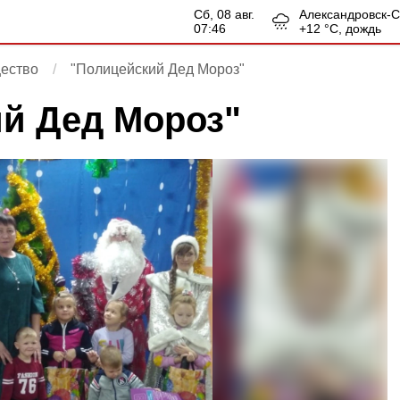
сб, 08 авг.
Александровск-
07:46
+
12
°С,
дождь
ество
"Полицейский Дед Мороз"
й Дед Мороз"