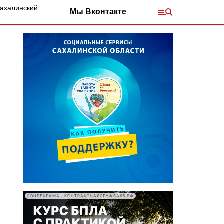
Сахалинский
Мы Вконтакте
СОЦРЕКЛАМА • КОНТРАКТНАЯСЛУЖБА65.РФ