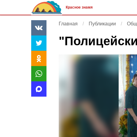
Красное знамя
Главная
Публикации
Общ
"Полицейски