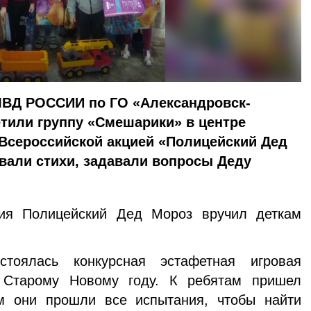
МВД РОССИИ по ГО «Александровск-
тили группу «Смешарики» в центре
 Всероссийской акцией «Полицейский Дед
вали стихи, задавали вопросы Деду
ия Полицейский Дед Мороз вручил деткам
тоялась конкурсная эстафетная игровая
 Старому Новому году. К ребятам пришел
м они прошли все испытания, чтобы найти