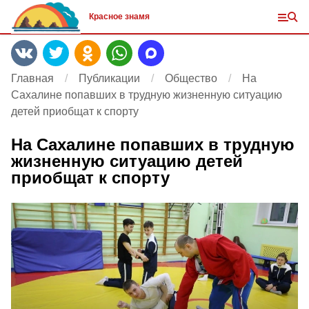
Красное знамя
Главная
Публикации
Общество
На
Сахалине попавших в трудную жизненную ситуацию
детей приобщат к спорту
На Сахалине попавших в трудную
жизненную ситуацию детей
приобщат к спорту