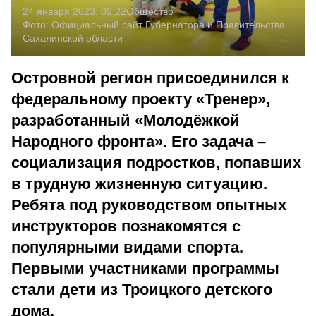
24 января 2023, 09:22
Общество
Фото:
Официальный сайт Губернатора и Правительства
Сахалинской области
Островной регион присоединился к
федеральному проекту «Тренер»,
разработанный «Молодёжкой
Народного фронта». Его задача –
социализация подростков, попавших
в трудную жизненную ситуацию.
Ребята под руководством опытных
инструкторов познакомятся с
популярными видами спорта.
Первыми участниками программы
стали дети из Троицкого детского
дома.