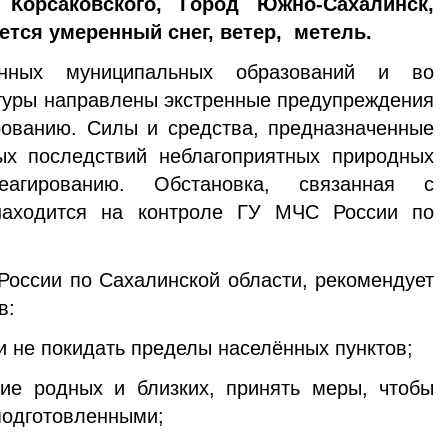
, Корсаковского, Город Южно-Сахалинск,
тся умеренный снег, ветер, метель.
анных муниципальных образований и во
туры направлены экстренные предупреждения
рованию. Силы и средства, предназначенные
х последствий неблагоприятных природных
агированию. Обстановка, связанная с
находится на контроле ГУ МЧС России по
оссии по Сахалинской области, рекомендует
в:
и не покидать пределы населённых пунктов;
ние родных и близких, принять меры, чтобы
еподготовленными;