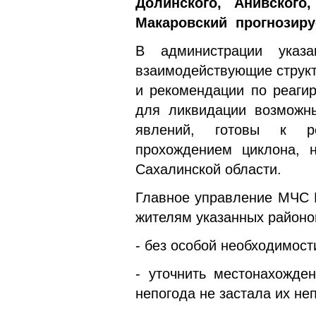
Долинского, Анивского
Макаровский прогнозируе
В администрации указ
взаимодействующие струк
и рекомендации по реаги
для ликвидации возможны
явлений, готовы к ре
прохождением циклона, 
Сахалинской области.
Главное управление МЧС Р
жителям указанных районо
- без особой необходимост
- уточнить местонахожде
непогода не застала их н