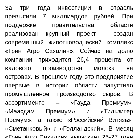
За три года инвестиции в отрасль
превысили 7 миллиардов рублей. При
поддержке правительства области
реализован крупный проект – создан
современный животноводческий комплекс
«Грин Агро Сахалин». Сейчас на долю
компании приходится 26,4 процента от
валового производства молока на
островах. В прошлом году это предприятие
впервые в истории области запустило
промышленное производство сыров. В
ассортименте – «Гауда Премиум»,
«Маасдам Премиум» и «Тильзитер
Премум», а также «Российский Витязь»,
«Сметанковый» и «Голландский». В месяц
«Грин Агро Сахалин» выпускает 25-27 тонн