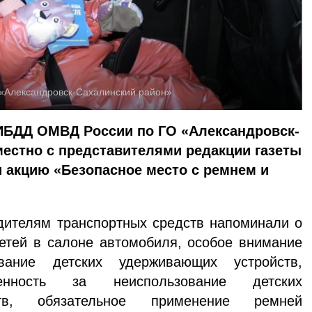
«Александровск-Сахалинский район»
ИБДД ОМВД России по ГО «Александровск-
естно с представителями редакции газеты
 акцию «Безопасное место с ремнем и
дителям транспортных средств напоминали о
етей в салоне автомобиля, особое внимание
вание детских удерживающих устройств,
венность за неиспользование детских
тв, обязательное применение ремней