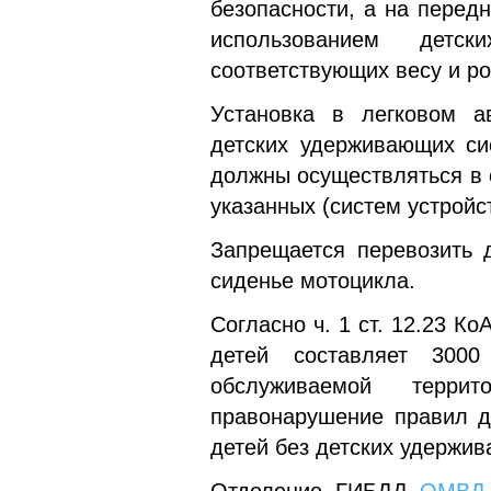
безопасности, а на перед
использованием детск
соответствующих весу и ро
Установка в легковом а
детских удерживающих си
должны осуществляться в 
указанных (систем устройст
Запрещается перевозить 
сиденье мотоцикла.
Согласно ч. 1 ст. 12.23 
детей составляет 300
обслуживаемой терри
правонарушение правил д
детей без детских удержив