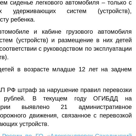
нем сиденье легкового автомобиля – только с
их удерживающих систем (устройств),
сту ребенка.
втомобиле и кабине грузового автомобиля
стем (устройств) и размещение в них детей
соответствии с руководством по эксплуатации
в).
детей в возрасте младше 12 лет на заднем
КоАП РФ штраф за нарушение правил перевозки
0 рублей. В текущем году ОГИБДД на
тории выявлено 21 административное
орожного движения, связанное с перевозкой
ающих устройств.