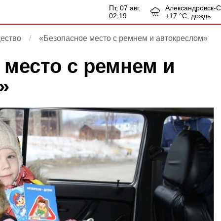
пт, 07 авг.
Александровск-
02:19
+
17
°С,
дождь
ество
«Безопасное место с ремнем и автокреслом»
 место с ремнем и
»