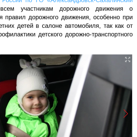
России по ГО «Александровск-Сахалинский
сем участникам дорожного движения о
я правил дорожного движения, особенно при
тних детей в салоне автомобиля, так как от
рофилактики детского дорожно-транспортного