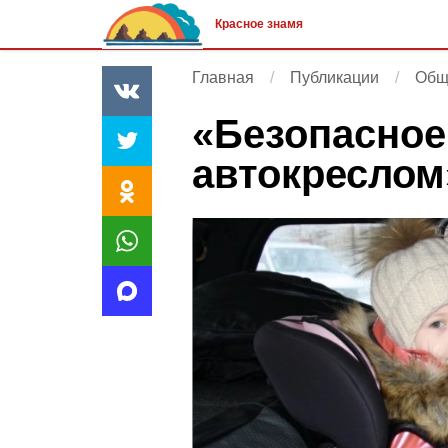
Красное знамя
Главная
Публикации
Общ
«Безопасное
автокреслом