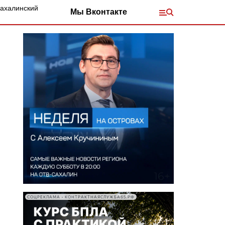
Сахалинский
Мы Вконтакте
СОЦРЕКЛАМА • КОНТРАКТНАЯСЛУЖБА65.РФ