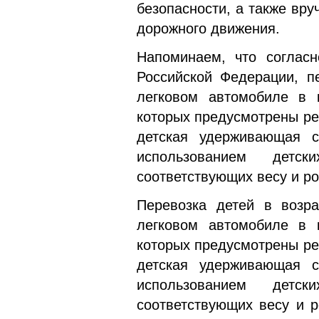
безопасности, а также вр
дорожного движения.
Напоминаем, что согласн
Российской Федерации, п
легковом автомобиле в к
которых предусмотрены ре
детская удерживающая с
использованием детск
соответствующих весу и ро
Перевозка детей в возра
легковом автомобиле в к
которых предусмотрены ре
детская удерживающая с
использованием детск
соответствующих весу и р