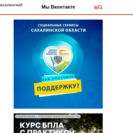
Сахалинский
Мы Вконтакте
СОЦРЕКЛАМА • КОНТРАКТНАЯСЛУЖБА65.РФ