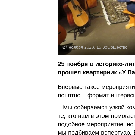
27 ноября 2023, 15:38
Общество
25 ноября в историко-ли
прошел квартирник «У П
Впервые такое мероприятие
понятно – формат интерес
– Мы собираемся узкой ком
те, кто нам в этом помогае
подобное мероприятие, но 
мы подбираем репертуар. 