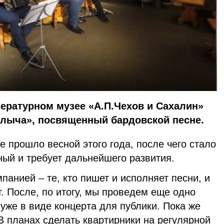
тературном музее «А.П.Чехов и Сахалин»
алыча», посвященный бардовской песне.
 прошло весной этого года, после чего стало
ный и требует дальнейшего развития.
панией – те, кто пишет и исполняет песни, и
т. После, по итогу, мы проведем еще одно
уже в виде концерта для публики. Пока же
В планах сделать квартирники на регулярной