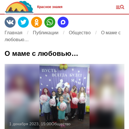
Красное знамя
Главная
Публикации
Общество
О маме с
любовью…
О маме с любовью…
1 декабря 2023, 15:00
Общество