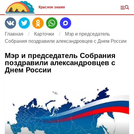
Красное знамя
Главная
Карточки
Мэр и председатель
Собрания поздравили александровцев с Днем России
Мэр и председатель Собрания
поздравили александровцев с
Днем России