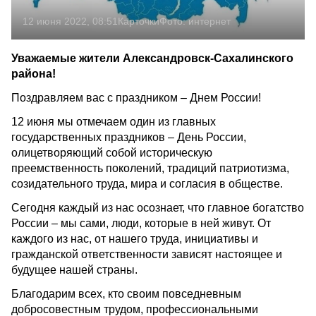
12 июня 2022, 08:51
Карточки
Фото:
интернет
Уважаемые жители Александровск-Сахалинского
района!
Поздравляем вас с праздником – Днем России!
12 июня мы отмечаем один из главных
государственных праздников – День России,
олицетворяющий собой историческую
преемственность поколений, традиций патриотизма,
созидательного труда, мира и согласия в обществе.
Сегодня каждый из нас осознает, что главное богатство
России – мы сами, люди, которые в ней живут. От
каждого из нас, от нашего труда, инициативы и
гражданской ответственности зависят настоящее и
будущее нашей страны.
Благодарим всех, кто своим повседневным
добросовестным трудом, профессиональными