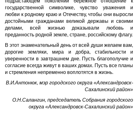
подрастающем поколении бережное отношение к
государственной символике, чувство уважения и
любви к родному краю и Отечеству, чтобы они выросли
достойными гражданами великой державы и своими
делами, всей жизнью доказывали любовь и
преданность родной земле, стране, российскому флагу.
В этот знаменательный день от всей души желаем вам,
дорогие земляки, мира и добра, стабильности и
уверенности в завтрашнем дне. Пусть благополучие и
согласие всегда живут в ваших домах. Пусть все планы
и стремления непременно воплотятся в жизнь.
В.И.Антонюк, мэр городского округа «Александровск-
Сахалинский район»
О.Н.Салангин, председатель Собрания городского
округа «Александровск-Сахалинский район»