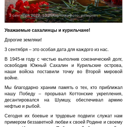
3 сентября 2022, 10:25
Карточки
Фото:
интернет
Уважаемые сахалинцы и курильчане!
Дорогие земляки!
3 сентября – это особая дата для каждого из нас.
В 1945-м году с честью выполнив союзнический долг,
освободив Южный Сахалин и Курильские острова,
наши войска поставили точку во Второй мировой
войне.
Мы благодарно храним память о тех, кто приближал
нашу Победу – прорывал Коттонские укрепления,
десантировался на Шумшу, обеспечивал армию
нефтью и рыбой.
Сегодня их боевые и трудовые подвиги служат нам
примером беззаветной любви к своей Родине и своему