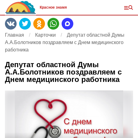
Красное знамя
Главная
Карточки
Депутат областной Думы
А.А.Болотников поздравляем с Днем медицинского
работника
Депутат областной Думы
А.А.Болотников поздравляем с
Днем медицинского работника