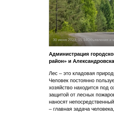
30 июня 2023, 15:34
Объявления и 
Администрация городско
район» и Александровск
Лес – это кладовая приро
Человек постоянно пользу
хозяйство находится под о
защитой от лесных пожаров
наносят непосредственный
– главная задача человек