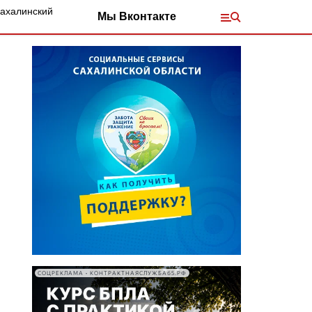
Сахалинский
Мы Вконтакте
СОЦРЕКЛАМА • КОНТРАКТНАЯСЛУЖБА65.РФ