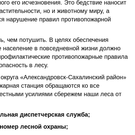
ого его исчезновения. Это бедствие наносит
астительности, но и животному миру, а
ся нарушение правил противопожарной
ь, чем потушить. В целях обеспечения
е население в повседневной жизни должно
профилактические противопожарные правила
пасность в лесу.
 округа «Александровск-Сахалинский район»
жарная станция обращаются ко все
естными усилиями сбережем наши леса от
нальная диспетчерская служба;
й номер лесной охраны;