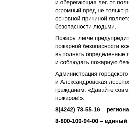
и оберегающая лес от полн
огромный вред не только р
основной причиной являет
безопасности людьми.
Пожары легче предупредит
пожарной безопасности вс
выполнять определенные 
и соблюдать пожарную безо
Администрация городского
и Александровская лесопо
гражданам: «Давайте совм
пожаров!».
8(4242) 73-55-16 – регио
8‑800-100-94-00 – едины