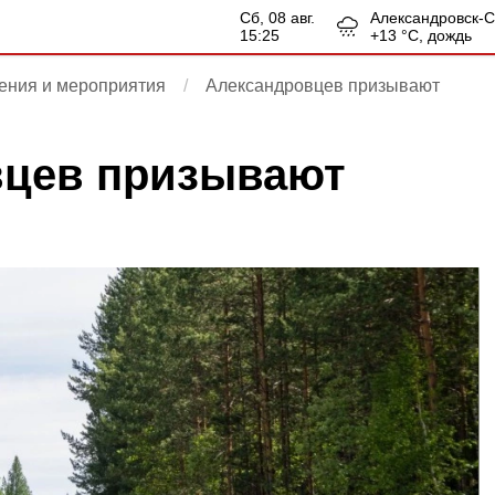
сб, 08 авг.
Александровск-
15:25
+
13
°С,
дождь
ения и мероприятия
Александровцев призывают
вцев призывают