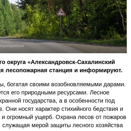
мероприятия
го округа «Александровск-Сахалинский
ая лесопожарная станция и информируют.
ды, богатая своими возобновляемыми дарами.
ется его природными ресурсами. Лесное
хранной государства, а в особенности под
. Они носят характер стихийного бедствия и
 и огромный ущерб. Охрана лесов от пожаров
а, служащая мерой защиты лесного хозяйства