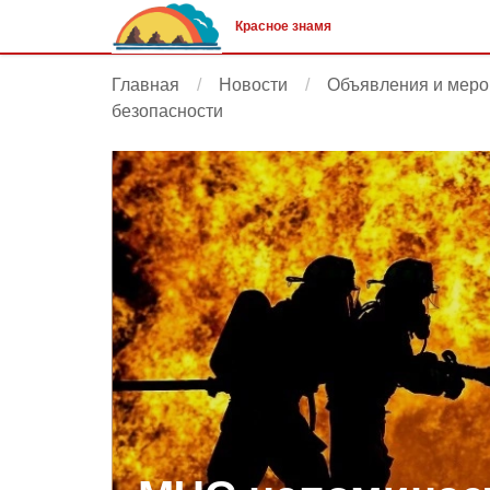
Красное знамя
Главная
Новости
Объявления и меро
безопасности