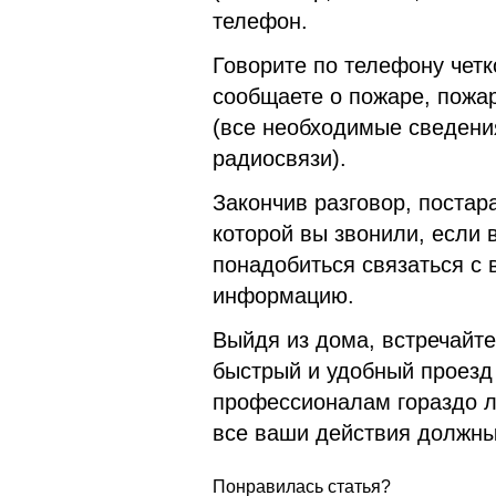
телефон.
Говорите по телефону четко
сообщаете о пожаре, пожар
(все необходимые сведени
радиосвязи).
Закончив разговор, постар
которой вы звонили, если 
понадобиться связаться с
информацию.
Выйдя из дома, встречайт
быстрый и удобный проезд 
профессионалам гораздо л
все ваши действия должны
Понравилась статья?