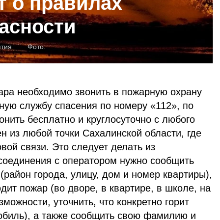
 о правилах
асности
ятия
Фото:
ара необходимо звонить в пожарную охрану
ную службу спасения по номеру «112», по
нить бесплатно и круглосуточно с любого
н из любой точки Сахалинской области, где
овой связи. Это следует делать из
 соединения с оператором нужно сообщить
район города, улицу, дом и номер квартиры),
дит пожар (во дворе, в квартире, в школе, на
озможности, уточнить, что конкретно горит
обиль), а также сообщить свою фамилию и