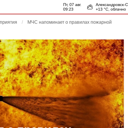
пт, 07 авг.
Александровск-
09:23
+
13
°С,
облачно
приятия
МЧС напоминает о правилах пожарной