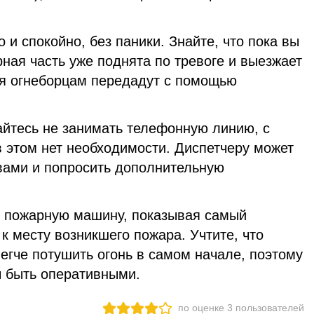
 и спокойно, без паники. Знайте, что пока вы
ная часть уже поднята по тревоге и выезжает
я огнеборцам передадут с помощью
айтесь не занимать телефонную линию, с
в этом нет необходимости. Диспетчеру может
 вами и попросить дополнительную
е пожарную машину, показывая самый
к месту возникшего пожара. Учтите, что
егче потушить огонь в самом начале, поэтому
 быть оперативными.
по оценке
3
пользователей