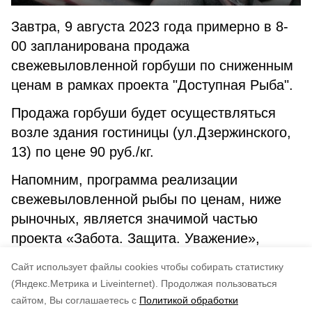
⁣Завтра, 9 августа 2023 года примерно в 8-
00 запланирована продажа
свежевыловленной горбуши по сниженным
ценам в рамках проекта "Доступная Рыба".
Продажа горбуши будет осуществляться
возле здания гостиницы (ул.Дзержинского,
13) по цене 90 руб./кг.⁣
Напомним, программа реализации
свежевыловленной рыбы по ценам, ниже
рыночных, является значимой частью
проекта «Забота. Защита. Уважение»,
запущенного по инициативе губернатора
Cайт использует файлы cookies чтобы собирать статистику
Валерия Лимаренко.
(Яндекс.Метрика и Liveinternet).
Продолжая пользоваться
сайтом, Вы соглашаетесь с
Политикой обработки
Понравилась статья?