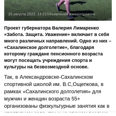
25 августа 2023, 14:21
Объявления и мероприятия
Проект губернатора Валерия Лимаренко
«Забота. Защита. Уважение» включает в себя
много различных направлений. Одно из них –
«Сахалинское долголетие», благодаря
которому граждане пенсионного возраста
могут посещать учреждения спорта и
культуры на безвозмездной основе.
Так, в Александровске-Сахалинском
спортивной школой им. В.С,Ощепкова, в
рамках «Сахалинского долголетия» для
мужчин и женщин возраста 55+
организованы физкультурные занятия как в
спортивном зале, так и на свежем воздухе.