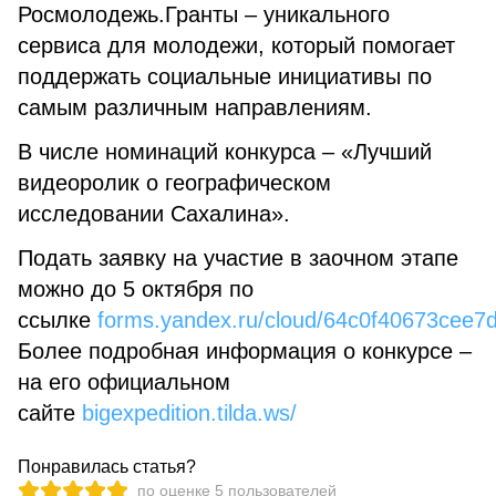
Росмолодежь.Гранты – уникального
сервиса для молодежи, который помогает
поддержать социальные инициативы по
самым различным направлениям.
В числе номинаций конкурса – «Лучший
видеоролик о географическом
исследовании Сахалина».
Подать заявку на участие в заочном этапе
можно до 5 октября по
ссылке
forms.yandex.ru/cloud/64c0f40673cee7
Более подробная информация о конкурсе –
на его официальном
сайте
bigexpedition.tilda.ws/
Понравилась статья?
по оценке
5
пользователей