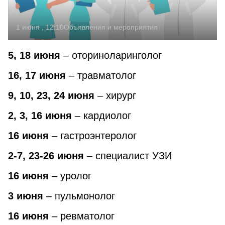
1 июня , 12:10
Объявления и мероприятия
5, 18 июня
– оториноларинголог
16, 17 июня
– травматолог
9, 10, 23, 24 июня
– хирург
2, 3, 16 июня
– кардиолог
16 июня
– гастроэнтеролог
2-7, 23-26 июня
– специалист УЗИ
16 июня
– уролог
3 июня
– пульмонолог
16 июня
– ревматолог