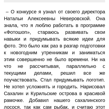
– О конкурсе я узнал от своего директора
Натальи Алексеевны Неверовской. Она
знала, что я люблю рабо­тать в программе
«Фотошоп», стараюсь развивать свои
навыки и придумывать всякие идеи для
фото. Это было как раз в разгар подготовки
к новогодним утренникам и заниматься
этим совершенно не было времени. Ни на
что не рассчитывая, параллельно с
текущими делами, ре­шил все же
поучаствовать. Стал придумывать логотип.
Не хотел усложнять и городить. Нарисовал
Сахалин и Курильские острова в красивой
рамочке. Добавил на­шего сахалинского
лосося, так как сам рыбак, и считаю этот