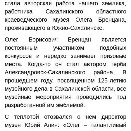
стала ав­торская работа нашего земляка,
работника Сахалинского областного
краеведческого музея Олега Бренцана,
про­живающего в Южно-Сахалинске.
Олег Борисович Бренцан является
постоянным участником подобных
конкурсов и нередко занимает призовые
места. Когда-то он стал автором герба
Алек­сандровск-Сахалинского района. В
прошедшем году, посвященном 125-летию
музейного дела в Сахалинской области, все
музейные мероприятия проводились под
разработанной им эмблемой.
С теплотой отозвался о нем директор
музея Юрий Алин: «Олег – талантливый