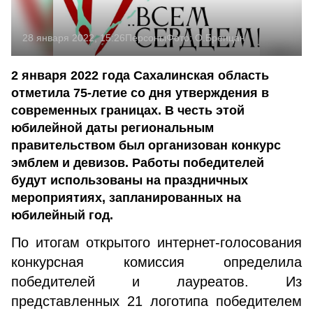
28 января 2022, 15:26
Персоны
Фото:
О.Бренцан
2 января 2022 года Сахалинская область
отметила 75-летие со дня утверждения в
современных границах. В честь этой
юбилейной даты региональным
правительством был организован конкурс
эмблем и девизов. Работы победителей
будут использованы на праздничных
мероприятиях, запланированных на
юбилейный год.
По итогам открытого интернет-голосования
кон­курсная комиссия определила
победителей и лауреатов. Из
представленных 21 логотипа победителем