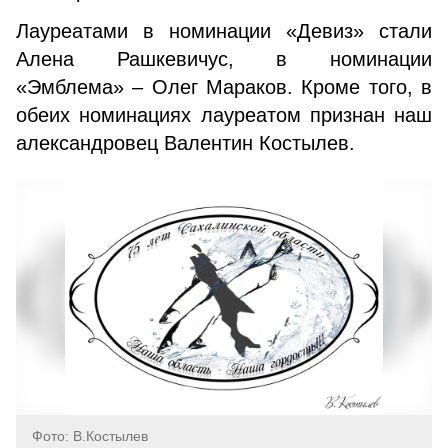
Лауреатами в номинации «Девиз» стали
Алена Раш­кевичус, в номинации
«Эмблема» – Олег Мараков. Кро­ме того, в
обеих номинациях лауреатом признан наш
александровец Валентин Костылев.
Фото: В.Костылев