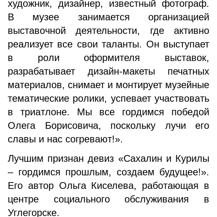
художник, дизайнер, из­вестный фотограф.
В музее занимается организацией
выставочной деятельности, где активно
реализует все свои таланты. Он выступает
в роли оформителя выста­вок,
разрабатывает дизайн-макеты печатных
материа­лов, снимает и монтирует музейные
тематические роли­ки, успевает участвовать
в триатлоне. Мы все гордимся победой
Олега Борисовича, поскольку лучи его
славы и нас согревают!».
Лучшим признан девиз «Сахалин и Курилы
– гордимся прошлым, создаем будущее!».
Его автор Ольга Киселева, работающая в
центре социального обслужи­вания в
Углегорске.