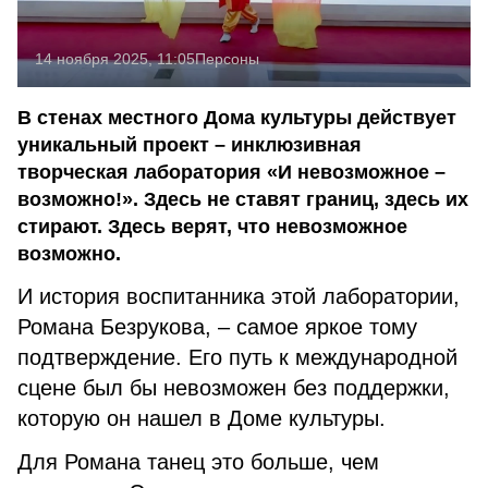
14 ноября 2025, 11:05
Персоны
В стенах местного Дома культуры действует
уникальный проект – инклюзивная
творческая лаборатория «И невозможное –
возможно!». Здесь не ставят границ, здесь их
стирают. Здесь верят, что невозможное
возможно.
И история воспитанника этой лаборатории,
Романа Безрукова, – самое яркое тому
подтверждение. Его путь к международной
сцене был бы невозможен без поддержки,
которую он нашел в Доме культуры.
Для Романа танец это больше, чем