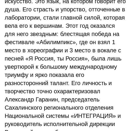
искусство. Это язык, на котором говорит его
душа. Его страсть и упорство, отточенные в
лаборатории, стали главной силой, которая
вела его к вершинам. Этот год оказался
для него звездным: блестящая победа на
фестивале «Абилимпикс», где он взял 1
место в хореографии и 3 место в вокале с
песней «Я Россия, ты Россия», была лишь
увертюрой к большому международному
триумфу и ярко показала его
разносторонний талант. Его личность и
творчество точно охарактеризовал
Александр Гаранин, председатель
Сахалинского регионального отделения
Национальной системы «ИНТЕГРАЦИЯ» и
руководитель исполнительной дирекции