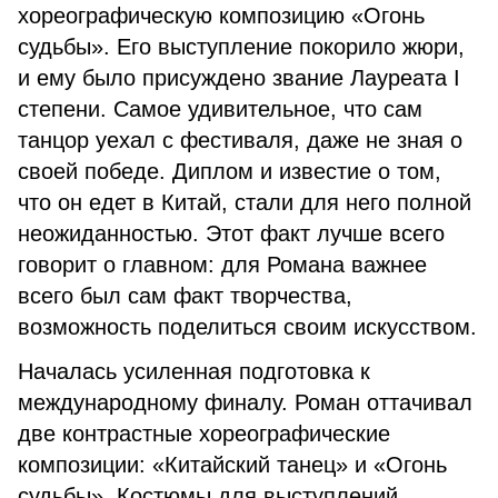
хореографическую композицию «Огонь
судьбы». Его выступление покорило жюри,
и ему было присуждено звание Лауреата I
степени. Самое удивительное, что сам
танцор уехал с фестиваля, даже не зная о
своей победе. Диплом и известие о том,
что он едет в Китай, стали для него полной
неожиданностью. Этот факт лучше всего
говорит о главном: для Романа важнее
всего был сам факт творчества,
возможность поделиться своим искусством.
Началась усиленная подготовка к
международному финалу. Роман оттачивал
две контрастные хореографические
композиции: «Китайский танец» и «Огонь
судьбы». Костюмы для выступлений,