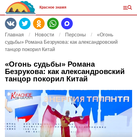
Красное знамя
Главная
Новости
Персоны
«Огонь
судьбы» Романа Безрукова: как александровский
танцор покорил Китай
«Огонь судьбы» Романа
Безрукова: как александровский
танцор покорил Китай