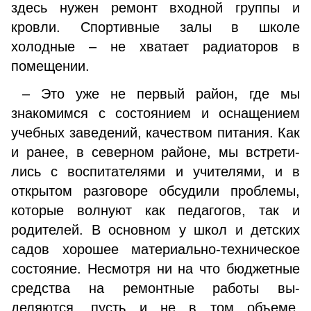
здесь нужен ремонт входной группы и
кровли. Спортивные залы в школе
холодные – не хватает радиа­торов в
помещении.
– Это уже не первый район, где мы
знакомимся с со­стоянием и оснащением
учебных заведений, качеством питания. Как
и ранее, в северном районе, мы встрети­
лись с воспитателями и учителями, и в
открытом разго­воре обсудили проблемы,
которые волнуют как педаго­гов, так и
родителей. В основном у школ и детских
садов хорошее материально-техническое
состояние. Несмотря ни на что бюджетные
средства на ремонтные работы вы­
деляются, пусть и не в том объеме,