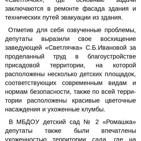
заключаются в ремонте фасада здания и
техниче­ских путей эвакуации из здания.
Отметив для себя озвученные проблемы,
депутаты выразили свое восхищение
заведующей «Светлячка» С.Б.Ивановой за
проделанный труд в благоустройстве
присадовой территории, на которой
расположены не­сколько детских площадок,
соответствующих современ­ным видам и
нормам безопасности, также по всей терри­
тории расположены красивые цветочные
насаждения и ухоженные клумбы.
В МБДОУ детский сад № 2 «Ромашка»
депутаты так­же были впечатлены
ухоженностью территории сада, где на