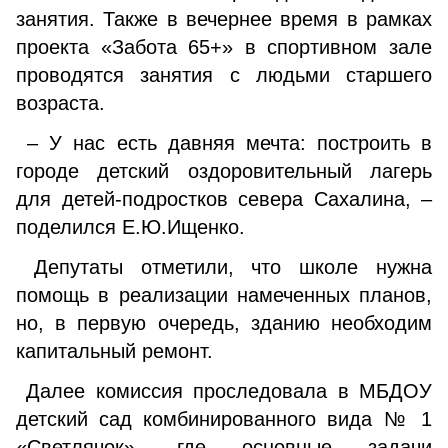
занятия. Также в вечернее время в рамках
про­екта «Забота 65+» в спортивном зале
проводятся занятия с людьми старшего
возраста.
– У нас есть давняя мечта: построить в
городе дет­ский оздоровительный лагерь
для детей-подростков се­вера Сахалина, –
поделился Е.Ю.Ищенко.
Депутаты отметили, что школе нужна
помощь в реа­лизации намеченных планов,
но, в первую очередь, зда­нию необходим
капитальный ремонт.
Далее комиссия проследовала в МБДОУ
детский сад комбинированного вида № 1
«Светлячок», где основные задачи