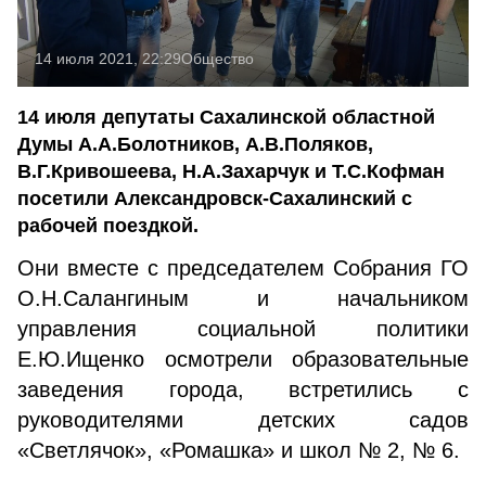
14 июля 2021, 22:29
Общество
14 июля депутаты Сахалинской областной
Думы А.А.Болотников, А.В.Поляков,
В.Г.Кривошеева, Н.А.Захарчук и Т.С.Кофман
посетили Александровск-Сахалинский с
рабочей поездкой.
Они вме­сте с председателем Собрания ГО
О.Н.Салангиным и начальником
управления социальной политики
Е.Ю.Ищенко осмотрели образовательные
заведения города, встретились с
руководителями детских садов
«Светлячок», «Ромашка» и школ № 2, № 6.