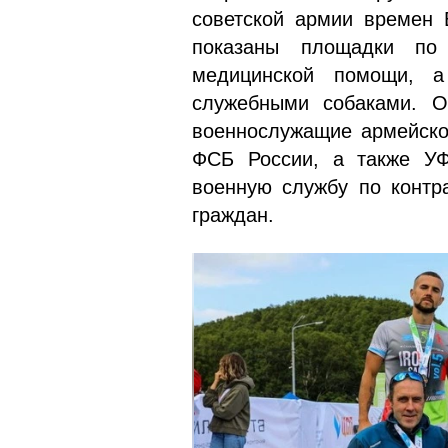
советской армии времен 
показаны площадки по 
медицинской помощи, а
служебными собаками. О
военнослужащие армейског
ФСБ России, а также У
военную службу по контра
граждан.