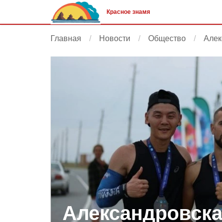
Красное знамя
Главная
Новости
Общество
Алек
Александровска