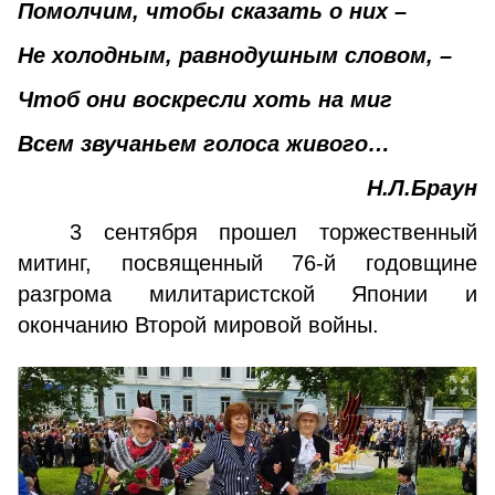
Помолчим, чтобы сказать о них –
Не холодным, равнодушным словом, –
Чтоб они воскресли хоть на миг
Всем звучаньем голоса живого…
Н.Л.Браун
3 сентября прошел торжественный
митинг, посвя­щенный 76-й годовщине
разгрома милитаристской Япо­нии и
окончанию Второй мировой войны.