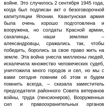
войне. Это случилось 2 сентября 1945 года,
когда был подписан акт о безоговорочной
капиту­ляции Японии. Квантунская армия
была очень хорошо подготовлена и
вооружена, но солдаты Красной армии,
сахалинцы, наши земляки –
александровцы, сражались так, чтобы
победить, боролись за свое право жить на
земле. Эта война унесла миллионы людей,
искалечи­ла множество человеческих судеб,
уничтожила много городов и сел, но мы с
вами сегодня помним об этом и будем
помнить всегда, – сказала заместитель
предсе­дателя районного Совета ветеранов
войны, труда (пен­сионеров), Вооруженных
сил и правоохранительных органов