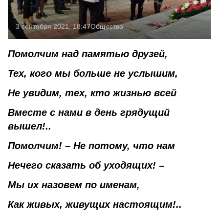
3 сентября 2021, 18:47
Общество
Помолчим над памятью друзей,
Тех, кого мы больше не услышим,
Не увидим, тех, кто жизнью всей
Вместе с нами в день грядущий
вышел!..
Помолчим! – Не потому, что нам
Нечего сказать об уходящих! –
Мы их назовем по именам,
Как живых, живущих настоящим!..