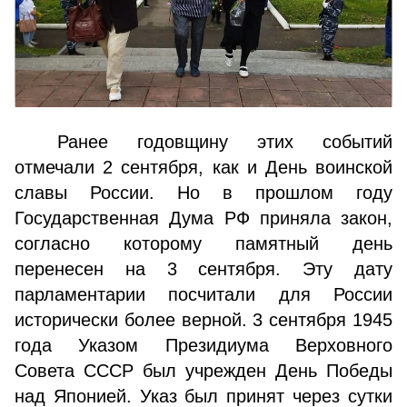
Ранее годовщину этих событий
отмечали 2 сентября, как и День воинской
славы России. Но в прошлом году
Государственная Дума РФ приняла закон,
согласно кото­рому памятный день
перенесен на 3 сентября. Эту дату
парламентарии посчитали для России
исторически более верной. 3 сентября 1945
года Указом Президиума Вер­ховного
Совета СССР был учрежден День Победы
над Японией. Указ был принят через сутки