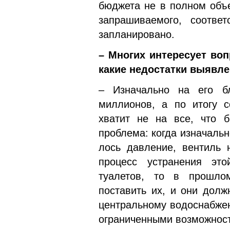
бюджета не в полном объе
запрашиваемого, соотве
запланировано.
– Многих интересует во
какие недостатки выявле
– Изначально на его бл
миллионов, а по итогу с
хватит не на все, что б
проблема: когда изначальн
лось давление, вентиль 
процесс устранения эт
туалетов, то в прошло
поставить их, и они дол
цен­тральному водоснабже
ограниченными возможност