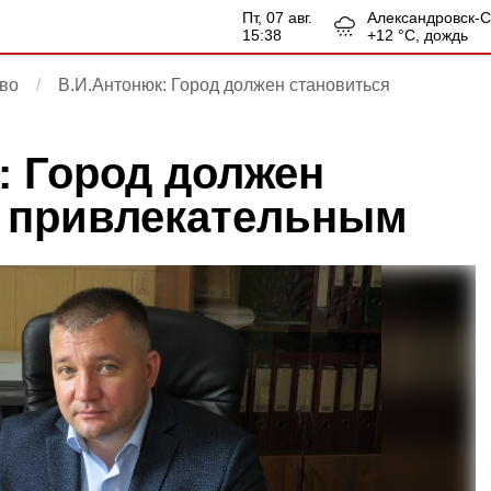
пт, 07 авг.
Александровск-
15:38
+
12
°С,
дождь
во
В.И.Антонюк: Город должен становиться
: Город должен
 привлекательным