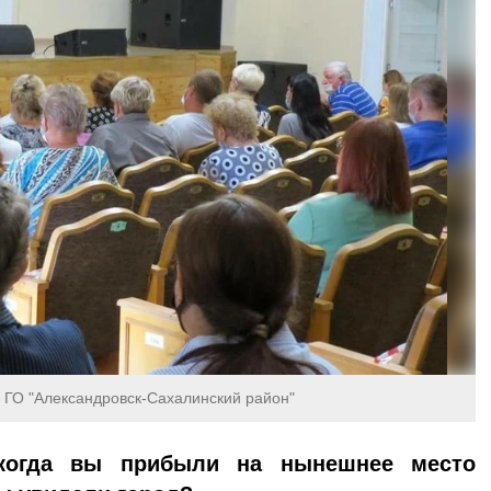
 ГО "Александровск-Сахалинский район"
когда вы прибыли на ны­нешнее место