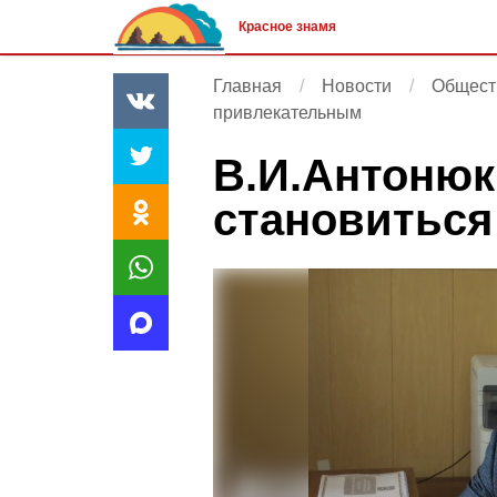
Красное знамя
Главная
Новости
Общест
привлекательным
В.И.Антонюк
становиться