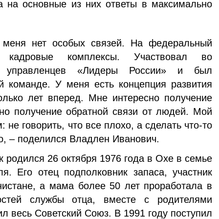
а на основные из них ответы в максимально
 меня нет особых связей. На федеральный
 кадровые комплексы. Участвовал во
се управленцев «Лидеры России» и был
 ко­манде. У меня есть концепция развития
олько лет вперед. Мне интересно получение
сно получение обратной связи от людей. Мой
 не говорить, что все плохо, а сделать что-то
о, – поделился Владлен Иванович.
 родился 26 октября 1976 года в Охе в семье
я. Его отец подполковник запаса, участник
нистане, а мама более 50 лет проработала в
остей службы отца, вместе с родителями
л весь Советский Союз. В 1991 году поступил