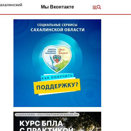
Сахалинский
Мы Вконтакте
СОЦРЕКЛАМА • КОНТРАКТНАЯСЛУЖБА65.РФ