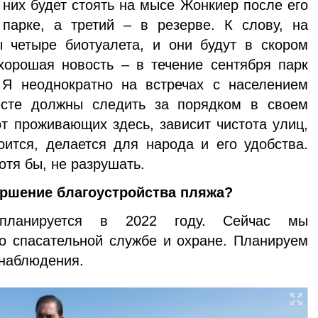
з них будет стоять на мысе Жонкиер после его
 парке, а третий – в резерве. К слову, на
 четыре биотуалета, и они будут в скором
хорошая новость – в течение сентября парк
 Я неоднократно на встречах с населением
есте должны следить за порядком в своем
от проживающих здесь, зависит чистота улиц,
роится, делается для народа и его удобства.
отя бы, не разрушать.
ершение благоустройства пляжа?
планируется в 2022 году. Сейчас мы
о спасательной службе и охране. Планируем
наблюде­ния.