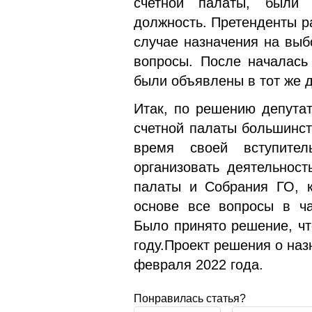
счетной палаты, были
должность. Претенденты р
случае назначения на выб
вопросы. После началась 
были объявлены в тот же д
Итак, по решению депута
счетной палаты большинст
время своей вступител
организовать деятельност
палаты и Собрания ГО, к
основе все вопросы в ча
Было принято решение, чт
году.Проект решения о наз
февраля 2022 года.
Понравилась статья?