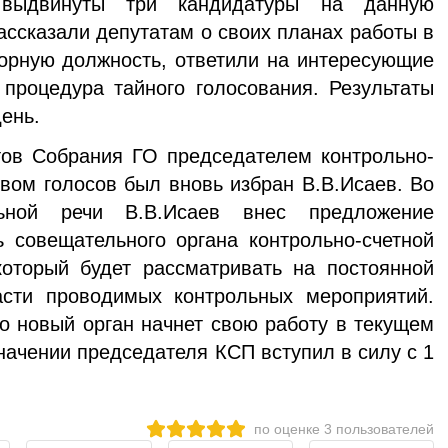
 выдвинуты три кандидатуры на данную
ассказали депутатам о своих планах работы в
орную должность, ответили на интересующие
процедура тайного голосования. Результаты
ень.
тов Собрания ГО председателем контрольно-
вом голосов был вновь избран В.В.Исаев. Во
ьной речи В.В.Исаев внес предложение
ь совещательного органа контрольно-счетной
оторый будет рассматривать на постоянной
сти проводимых контрольных мероприятий.
о новый орган начнет свою работу в текущем
начении председателя КСП вступил в силу с 1
по оценке
3
пользователей