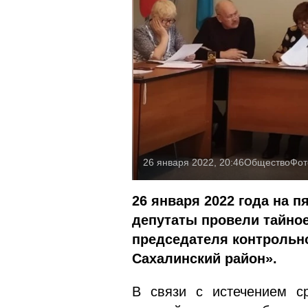
26 января 2022, 20:46
Общество
Фот
26 января 2022 года на 
депутаты провели тайно
председателя контрольн
Сахалинский район».
В связи с истечением ср