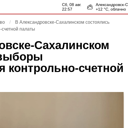
сб, 08 авг.
Александровск-
22:57
+
12
°С,
облачно
во
В Александровске-Сахалинском состоялись
-счетной палаты
овске-Сахалинском
 выборы
я контрольно-счетной