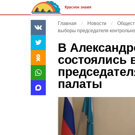
Красное знамя
Главная
Новости
Общест
выборы председателя контрольно
В Александр
состоялись
председател
палаты