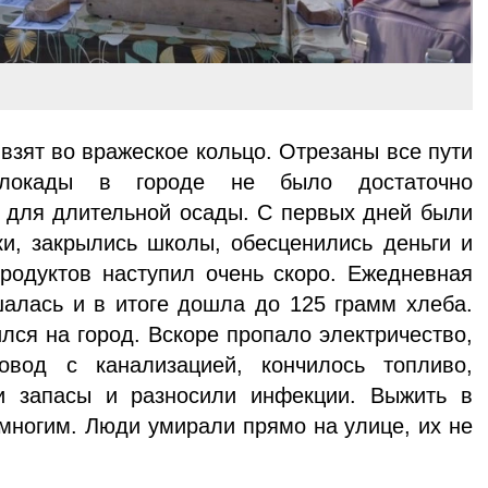
взят во вражеское кольцо. Отрезаны все пути
 блокады в городе не было достаточно
а для длительной осады. С первых дней были
и, закрылись школы, обесценились деньги и
родуктов наступил очень скоро. Ежедневная
шалась и в итоге дошла до 125 грамм хлеба.
лся на город. Вскоре пропало электричество,
вод с канализацией, кончилось топливо,
 за­пасы и разносили инфекции. Выжить в
емногим. Люди умирали прямо на улице, их не