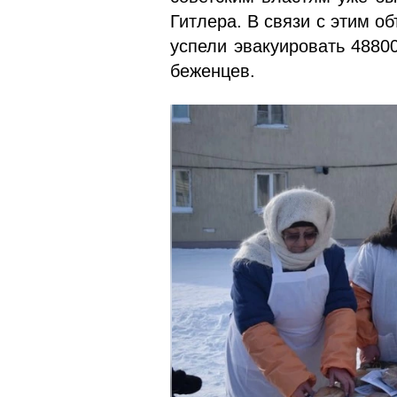
Гитлера. В связи с этим о
успели эвакуировать 4880
бежен­цев.