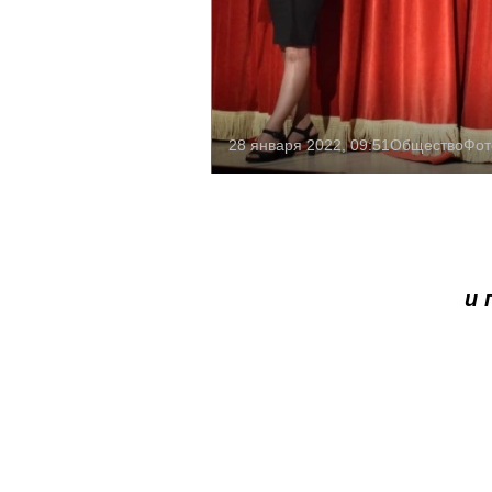
28 января 2022, 09:51
Общество
Фот
и 