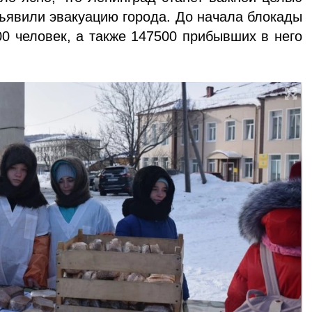
бъяви­ли эвакуацию города. До начала блокады
00 человек, а также 147500 прибывших в него