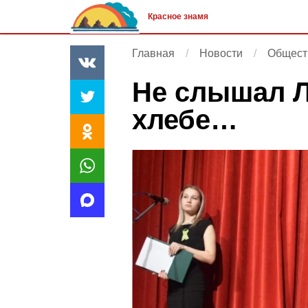
Красное знамя
Главная
Новости
Общест
Не слышал Л
хлебе…