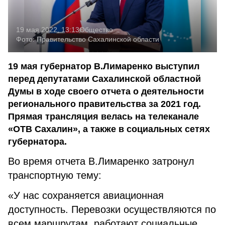
19 мая 2022, 13:13
Общество
Фото:
Правительство Сахалинской области
19 мая губернатор В.Лимаренко выступил
перед депутатами Сахалинской областной
Думы в ходе своего отчета о деятельности
регионального правительства за 2021 год.
Прямая трансляция велась на телеканале
«ОТВ Сахалин», а также в социальных сетях
губернатора.
Во время отчета В.Лимаренко затронул
транспортную тему:
«У нас сохраняется авиационная
доступность. Перевозки осуществляются по
всем маршрутам, работают социальные