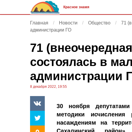
Красное знамя
Главная
Новости
Общество
71 (
администрации ГО
71 (внеочередная
состоялась в ма
администрации 
8 декабря 2022, 19:55
30 ноября депутатами
методики исчисления 
насаждениям на террит
Сахалинский район»,