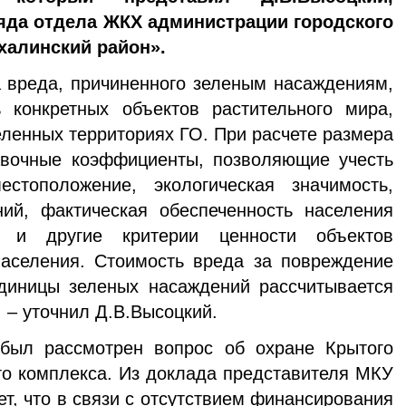
яда отдела ЖКХ администрации городского
халинский район».
 вреда, причиненного зеленым насаждениям,
ь конкретных объектов растительного мира,
ленных территориях ГО. При расчете размера
вочные коэффициенты, позволяющие учесть
стоположение, экологическая значимость,
ний, фактическая обеспеченность населения
 и другие критерии ценности объектов
населения. Стоимость вреда за повреждение
диницы зеленых насаждений рассчитывается
 – уточнил Д.В.Высоцкий.
был рассмотрен вопрос об охране Крытого
го комплекса. Из доклада представителя МКУ
т, что в связи с отсутствием финансирования