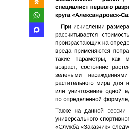
специалист первого разр
круга «Александровск-Са
– При исчислении размера
рассчитывается стоимост
произрастающих на опреде
вреда применяются попра
такие параметры, как ме
возраст, состояние расте
зелеными насаждениями
растительного мира для 
или уничтожение одной е
по определенной формуле,
Также на данной сессии 
универсального спортивно
«Служба «Заказчик» следуе