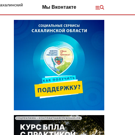
Сахалинский
Мы Вконтакте
СОЦРЕКЛАМА • КОНТРАКТНАЯСЛУЖБА65.РФ