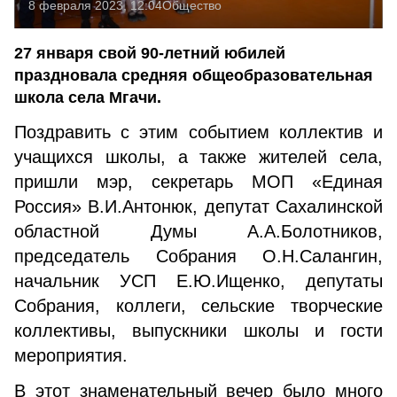
8 февраля 2023, 12:04
Общество
27 января свой 90-летний юбилей
праздновала средняя общеобразовательная
школа села Мгачи.
Поздравить с этим событием коллектив и
учащихся школы, а также жителей села,
пришли мэр, секретарь МОП «Единая
Россия» В.И.Антонюк, депутат Сахалинской
областной Думы А.А.Болотников,
председатель Собрания О.Н.Салангин,
начальник УСП Е.Ю.Ищенко, депутаты
Собрания, коллеги, сельские творческие
коллективы, выпускники школы и гости
мероприятия.
В этот знаменательный вечер было много