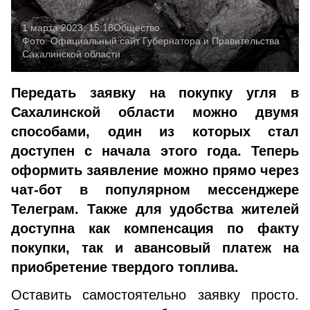
1 марта 2023, 15:18
Общество
Фото:
Официальный сайт Губернатора и Правительства
Сахалинской области
Передать заявку на покупку угля в
Сахалинской области можно двумя
способами, один из которых стал
доступен с начала этого года. Теперь
оформить заявление можно прямо через
чат-бот в популярном мессенджере
Телеграм. Также для удобства жителей
доступна как компенсация по факту
покупки, так и авансовый платеж на
приобретение твердого топлива.
Оставить самостоятельно заявку просто.