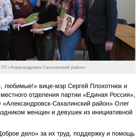
 ГО «Александровск-Сахалинский район»
м, любимые!» вице-мэр Сергей Плохотнюк и
 местного отделения партии «Единая Россия»,
 «Александровск-Сахалинский район» Олег
аздником женщин и девушек из инициативной
Доброе дело» за их труд, поддержку и помощь