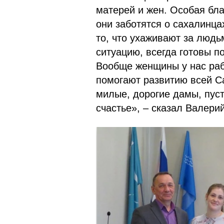
матерей и жен. Особая бла
они заботятся о сахалинц
то, что ухаживают за люд
ситуацию, всегда готовы п
Вообще женщины у нас раб
помогают развитию всей С
милые, дорогие дамы, пуст
счастье», – сказал Валери