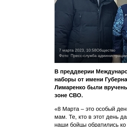
7 марта 2023, 10:58
Общество
Фото:
Пресс-служба администрации
В преддверии Междунаро
наборы от имени Губерн
Лимаренко были вручены
зоне СВО.
«8 Марта – это особый ден
мам. Те, кто в этот день 
наши бойцы обратились ко 