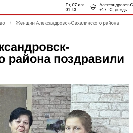
пт, 07 авг.
Александровск-
01:43
+
17
°С,
дождь
во
Женщин Александровск-Сахалинского района
ксандровск-
о района поздравили