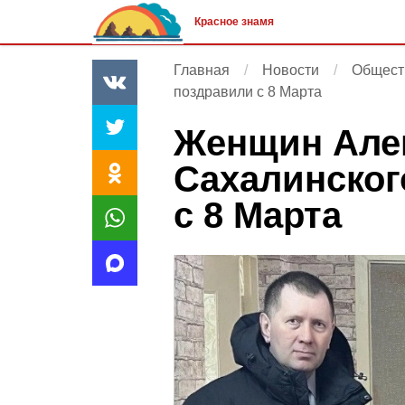
Красное знамя
Главная
Новости
Общест
поздравили с 8 Марта
Женщин Але
Сахалинског
с 8 Марта