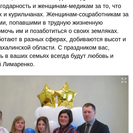
годарность и женщинам-медикам за то, что
ах и курильчанах. Женщинам-соцработникам за
ьми, попавшими в трудную жизненную
омочь им и позаботиться о своих земляках.
отают в разных сферах, добиваются высот и
ахалинской области. С праздником вас,
ь в ваших семьях всегда будут любовь и
й Лимаренко.