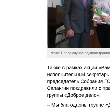
Фото: Пресс-служба администрации
Также в рамках акции «Ва
исполнительный секретарь
председатель Собрания ГО
Салангин поздравили с пр
группы «Доброе дело».
– Мы благодарны группе «