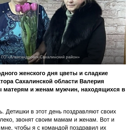
 ГО «Александровск-Сахалинский район»
дного женского дня цветы и сладкие
атора Сахалинской области Валерия
 матерям и женам мужчин, находящихся в
ь. Детишки в этот день поздравляют своих
далеко, звонят своим мамам и женам. Вот и
мне, чтобы я с командой поздравил их