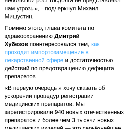
небольшой рост госдолга не представляют
нам угрозы», - подчеркнул Михаил
Мишустин.
Помимо этого, глава комитета по
здравоохранению
Дмитрий
Хубезов
поинтересовался тем,
как
проходит импортозамещение в
лекарственной сфере
и достаточностью
действий по предотвращению дефицита
препаратов.
«В первую очередь я хочу сказать об
ускорении процедур регистрации
медицинских препаратов. Мы
зарегистрировали 940 новых отечественных
препаратов и более чем 3 тысячи новых
медицинских изделий — это серьёзнейшее