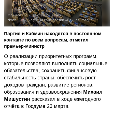
27 марта 2023, 12:00
Общество
Фото:
Официальный сайт партии «Единая Россия»
Партия и Кабмин находятся в постоянном
контакте по всем вопросам, отметил
премьер-министр
О реализации приоритетных программ,
которые позволяют выполнять социальные
обязательства, сохранить финансовую
стабильность страны, обеспечить рост
доходов граждан, развитие регионов,
образования и здравоохранения
Михаил
Мишустин
рассказал в ходе ежегодного
отчёта в Госдуме 23 марта.