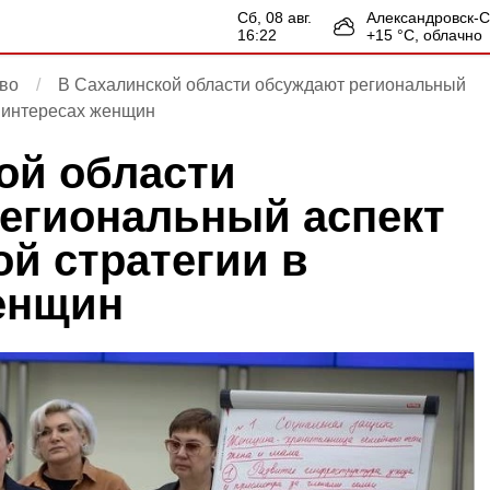
сб, 08 авг.
Александровск-
16:22
+
15
°С,
облачно
во
В Сахалинской области обсуждают региональный
в интересах женщин
ой области
егиональный аспект
й стратегии в
енщин