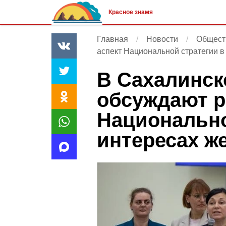
Красное знамя
Главная
Новости
Общест
аспект Национальной стратегии 
В Сахалинск
обсуждают р
Национально
интересах ж