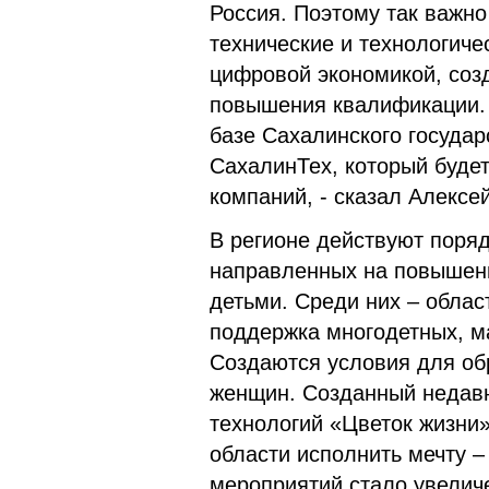
Россия. Поэтому так важно
технические и технологиче
цифровой экономикой, соз
повышения квалификации. 
базе Сахалинского госуда
СахалинТех, который будет
компаний, - сказал Алексе
В регионе действуют поря
направленных на повышени
детьми. Среди них – облас
поддержка многодетных, м
Создаются условия для об
женщин. Созданный недав
технологий «Цветок жизни
области исполнить мечту –
мероприятий стало увелич