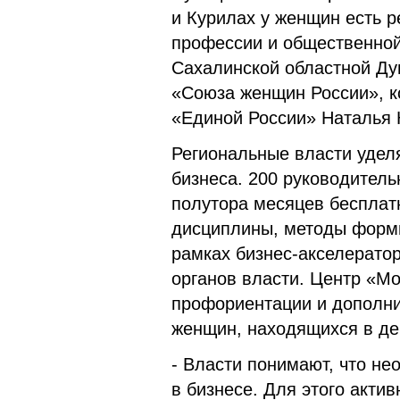
и Курилах у женщин есть 
профессии и общественной 
Сахалинской областной Ду
«Союза женщин России», к
«Единой России» Наталья 
Региональные власти удел
бизнеса. 200 руководитель
полутора месяцев бесплат
дисциплины, методы форми
рамках бизнес-акселерато
органов власти. Центр «М
профориентации и дополни
женщин, находящихся в де
- Власти понимают, что н
в бизнесе. Для этого акт