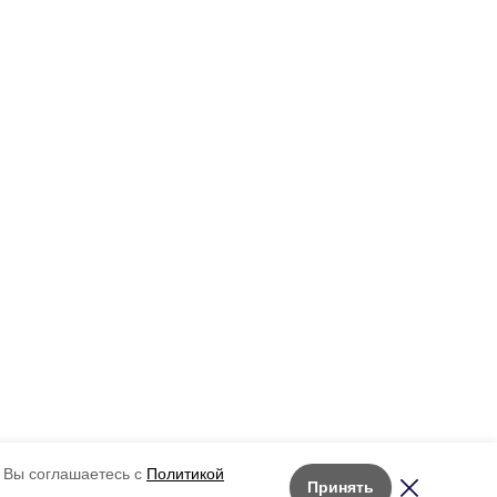
 Вы соглашаетесь с
Политикой
Принять
Лента новостей