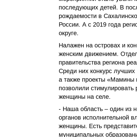
последующих детей. В по
рождаемости в Сахалинско
России. А с 2019 года ре
округе.
Налажен на островах и ко
женским движением. Отде
правительства региона ре
Среди них конкурс лучших
а также проекты «Мамины 
позволили стимулировать 
женщины на селе.
- Наша область – один из 
органов исполнительной в
женщины. Есть представит
муниципальных образований