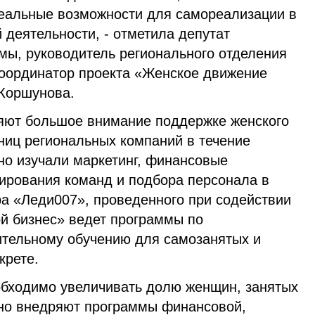
реальные возможности для самореализации в
деятельности, - отметила депутат
мы, руководитель регионального отделения
оординатор проекта «Женское движение
Коршунова.
яют большое внимание поддержке женского
ниц региональных компаний в течение
но изучали маркетинг, финансовые
рования команд и подбора персонала в
ра «Леди007», проведенного при содействии
ой бизнес» ведет программы по
тельному обучению для самозанятых и
крете.
еобходимо увеличивать долю женщин, занятых
ивно внедряют программы финансовой,