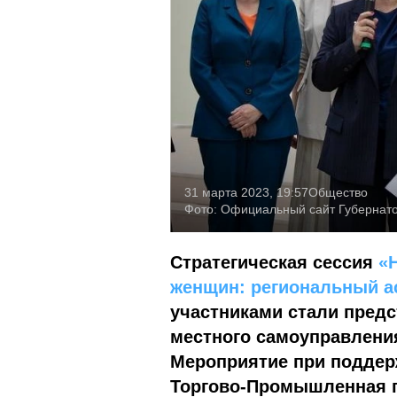
31 марта 2023, 19:57
Общество
Фото:
Официальный сайт Губернато
Стратегическая сессия
«
женщин: региональный а
участниками стали предс
местного самоуправлени
Мероприятие при поддерж
Торгово-Промышленная п