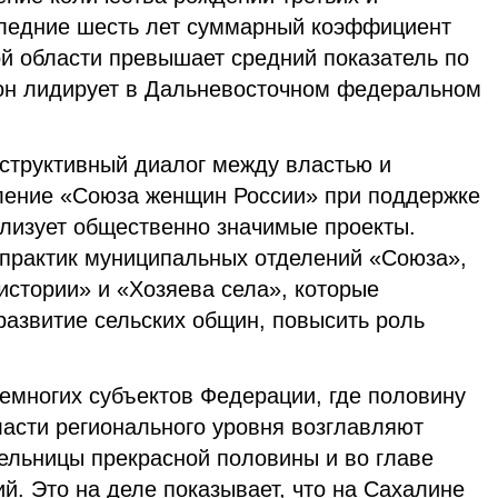
следние шесть лет суммарный коэффициент
й области превышает средний показатель по
гион лидирует в Дальневосточном федеральном
нструктивный диалог между властью и
ление «Союза женщин России» при поддержке
ализует общественно значимые проекты.
 практик муниципальных отделений «Союза»,
истории» и «Хозяева села», которые
развитие сельских общин, повысить роль
немногих субъектов Федерации, где половину
ласти регионального уровня возглавляют
ельницы прекрасной половины и во главе
. Это на деле показывает, что на Сахалине