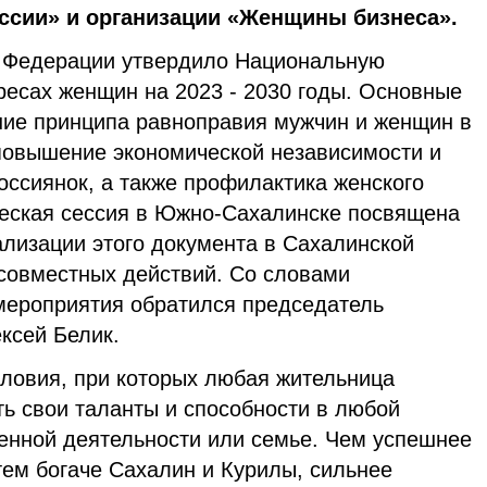
ссии» и организации «Женщины бизнеса».
й Федерации утвердило Национальную
ресах женщин на 2023 - 2030 годы. Основные
ние принципа равноправия мужчин и женщин в
повышение экономической независимости и
оссиянок, а также профилактика женского
ческая сессия в Южно-Сахалинске посвящена
ализации этого документа в Сахалинской
 совместных действий. Со словами
 мероприятия обратился председатель
ксей Белик.
словия, при которых любая жительница
ь свои таланты и способности в любой
венной деятельности или семье. Чем успешнее
тем богаче Сахалин и Курилы, сильнее