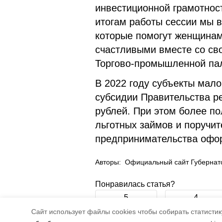
инвестиционной грамотнос
итогам работы сессии мы 
которые помогут женщинам 
счастливыми вместе со сво
Торгово-промышленной пал
В 2022 году субъекты мал
субсидии Правительства р
рублей. При этом более п
льготных займов и поручит
предпринимательства офо
Авторы:
Официальный сайт Губернато
Понравилась статья?
5
4
Cайт использует файлы cookies чтобы собирать статистику