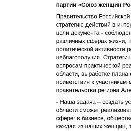
партии «Союз женщин Ро
Правительство Российско
стратегию действий в инте
цели документа - соблюде
различных сферах жизни, 
политической активности р
неблагополучия. Стратеги
вопросам практической ре
области, выработке плана
приветствия к участникам
правительства региона Але
- Наша задача – создать у
области сможет реализоват
сфере: в бизнесе, общест
каждая из наших женщин, 