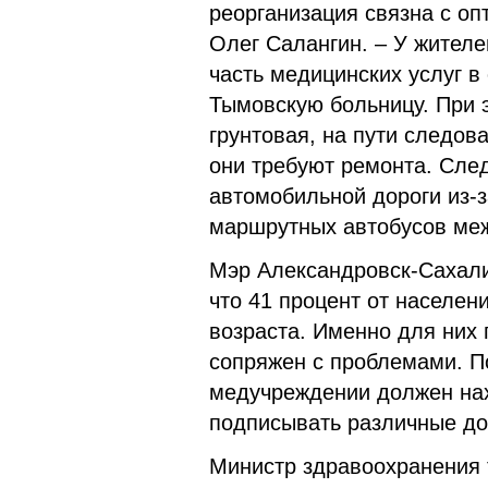
реорганизация связна с оп
Олег Салангин. – У жителе
часть медицинских услуг в
Тымовскую больницу. При 
грунтовая, на пути следов
они требуют ремонта. Сле
автомобильной дороги из-з
маршрутных автобусов ме
Мэр Александровск-Сахали
что 41 процент от населен
возраста. Именно для них 
сопряжен с проблемами. П
медучреждении должен нах
подписывать различные до
Министр здравоохранения 