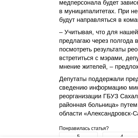
медперсонала будет завис
в муниципалитетах. При не
будут направляться в кома
– Учитывая, что для нашей
предлагаю через полгода 
посмотреть результаты рео
встретиться с мэрами, деп
мнение жителей, – предло
Депутаты поддержали пред
сведению информацию мин
реорганизации ГБУЗ Сахал
районная больница» путем
области «Александровск-С
Понравилась статья?
5
4