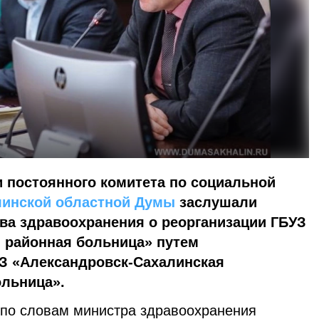
 постоянного комитета по социальной
линской областной Думы
заслушали
а здравоохранения о реорганизации ГБУЗ
 районная больница» путем
УЗ «Александровск-Сахалинская
ольница».
 по словам министра здравоохранения