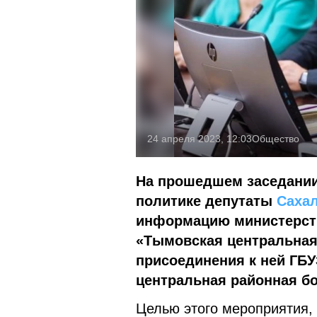
24 апреля 2023, 12:03
Общество
На прошедшем заседании
политике депутаты
Саха
информацию министерств
«Тымовская центральная
присоединения к ней ГБ
центральная районная б
Целью этого мероприятия,