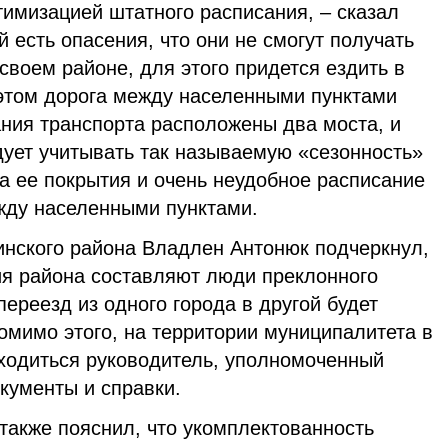
тимизацией штатного расписания, – сказал
й есть опасения, что они не смогут получать
 своем районе, для этого придется ездить в
этом дорога между населенными пунктами
ания транспорта расположены два моста, и
дует учитывать так называемую «сезонность»
а ее покрытия и очень неудобное расписание
жду населенными пунктами.
нского района Владлен Антонюк подчеркнул,
ия района составляют люди преклонного
переезд из одного города в другой будет
омимо этого, на территории муниципалитета в
одиться руководитель, уполномоченный
кументы и справки.
также пояснил, что укомплектованность