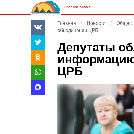
Красное знамя
Главная
Новости
Общест
объединении ЦРБ
Депутаты о
информацию
ЦРБ