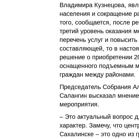
Владимира Кузнецова, явл
населения и сокращение р
того, сообщается, после р
третий уровень оказания 
перечень услуг и повысить 
составляющей, то в насто
решение о приобретении 20
оснащенного подъемным м
граждан между районами
Председатель Собрания Ал
Салангин высказал мнение
мероприятия.
– Это актуальный вопрос д
характер. Замечу, что цен
Сахалинске – это одно из