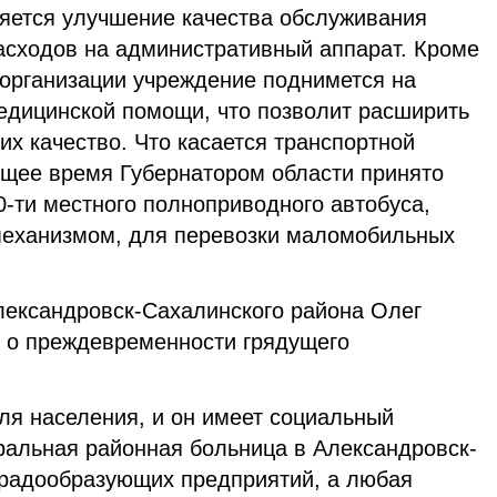
яется улучшение качества обслуживания
асходов на административный аппарат. Кроме
еорганизации учреждение поднимется на
медицинской помощи, что позволит расширить
их качество. Что касается транспортной
ящее время Губернатором области принято
-ти местного полноприводного автобуса,
еханизмом, для перевозки маломобильных
.
ександровск-Сахалинского района Олег
 о преждевременности грядущего
ля населения, и он имеет социальный
тральная районная больница в Александровск-
 градообразующих предприятий, а любая