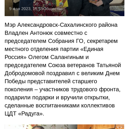
9 мая 2023, 15:59
Общество
Мэр Александровск-Сахалинского района
Владлен Антонюк совместно с
председателем Собрания ГО, секретарем
местного отделения партии «Единая
Россия» Олегом Салангиным и
председателем Союза ветеранов Татьяной
Добродомовой поздравил с великим Днем
Победы представителей старшего
поколения – участников трудового фронта,
подарили подарки и вручили открытки,
сделанные воспитанниками коллективов
ЦДТ «Радуга».