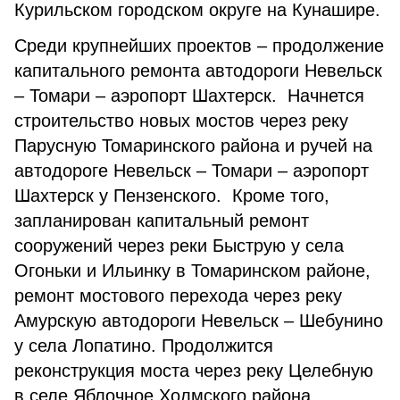
Курильском городском округе на Кунашире.
Среди крупнейших проектов – продолжение
капитального ремонта автодороги Невельск
– Томари – аэропорт Шахтерск. Начнется
строительство новых мостов через реку
Парусную Томаринского района и ручей на
автодороге Невельск – Томари – аэропорт
Шахтерск у Пензенского. Кроме того,
запланирован капитальный ремонт
сооружений через реки Быструю у села
Огоньки и Ильинку в Томаринском районе,
ремонт мостового перехода через реку
Амурскую автодороги Невельск – Шебунино
у села Лопатино. Продолжится
реконструкция моста через реку Целебную
в селе Яблочное Холмского района.