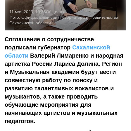
11 мая 2023, 10:55
Общество
Фото:
Официальный сайт Губернатора и Правительства
Сахалинской области
Соглашение о сотрудничестве
подписали губернатор
Сахалинской
области
Валерий Лимаренко и народная
артистка России Лариса Долина. Регион
и Музыкальная академия будут вести
совместную работу по поиску и
развитию талантливых вокалистов и
музыкантов, а также проводить
обучающие мероприятия для
начинающих артистов и музыкальных
педагогов.