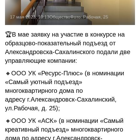
17 мая 2023, 10:13
Общество
Фото:
Рабочая, 25
🏆В мае заявку на участие в конкурсе на
образцово-показательный подъезд от
Александровска-Сахалинского подали две
управляющие компании:
🔸ООО УК «Ресурс-Плюс» (в номинации
«Самый уютный подъезд»
многоквартирного дома по
адресу г.Александровск-Сахалинский,
ул.Рабочая, д. 25);
🔸ООО УК «АСК» (в номинации «Самый
креативный подъезд» многоквартирного
дома по адресу г.Александровск-