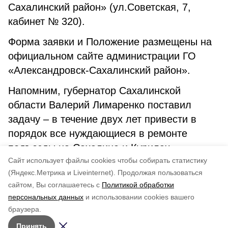
Сахалинский район» (ул.Советская, 7,
кабинет № 320).
Форма заявки и Положение размещены на
официальном сайте администрации ГО
«Александровск-Сахалинский район».
Напомним, губернатор Сахалинской
области Валерий Лимаренко поставил
задачу – в течение двух лет привести в
порядок все нуждающиеся в ремонте
подъезды на Сахалине и Курилах.
Cайт использует файлы cookies чтобы собирать статистику
(Яндекс.Метрика и Liveinternet).
Продолжая пользоваться
сайтом, Вы соглашаетесь с
Политикой обработки
Понравилась статья?
персональных данных
и использовании cookies вашего
по оценке
5
пользователей
браузера.
5
4
3
2
1
Принять