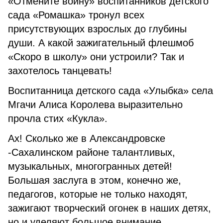
«Отмените войну» воспитанников детского
сада «Ромашка» тронул всех
присутствующих взрослых до глубины
души. А какой зажигательный флешмоб
«Скоро в школу» они устроили? Так и
захотелось танцевать!
Воспитанница детского сада «Улыбка» села
Мгачи Алиса Королева выразительно
прочла стих «Кукла».
Ах! Сколько же в Александровске
-Сахалинском районе талантливых,
музыкальных, многогранных детей!
Большая заслуга в этом, конечно же,
педагогов, которые не только находят,
зажигают творческий огонек в наших детях,
но и уделяют большое внимание