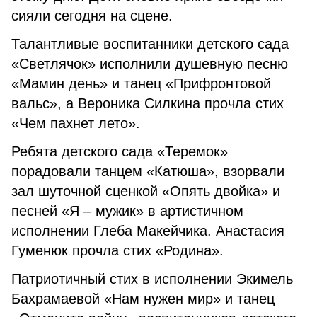
сияли сегодня на сцене.
Талантливые воспитанники детского сада
«Светлячок» исполнили душевную песню
«Мамин день» и танец «Прифронтовой
вальс», а Вероника Силкина прочла стих
«Чем пахнет лето».
Ребята детского сада «Теремок»
порадовали танцем «Катюша», взорвали
зал шуточной сценкой «Опять двойка» и
песней «Я – мужик» в артистичном
исполнении Глеба Макейчика. Анастасия
Гуменюк прочла стих «Родина».
Патриотичный стих в исполнении Экимель
Бахрамаевой «Нам нужен мир» и танец