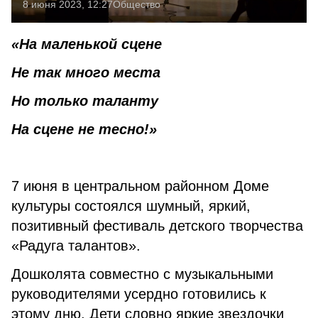
8 июня 2023, 12:27
Общество
«На маленькой сцене
Не так много места
Но только таланту
На сцене не тесно!»
7 июня в центральном районном Доме
культуры состоялся шумный, яркий,
позитивный фестиваль детского творчества
«Радуга талантов».
Дошколята совместно с музыкальными
руководителями усердно готовились к
этому дню. Дети словно яркие звездочки