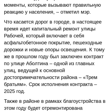
моменты, которые вызывают правильную
реакцию у населения, – отметил мэр.
Что касается дорог в городе, в настоящее
время идет капитальный ремонт улицы
Рабочей, который включает в себя
асфальтобетонное покрытие, пешеходные
дорожки и новые опоры освещения. К тому
же в прошлом году был заключен контракт
по улице Аболтина – одной из главных
улиц, ведущей к основной
достопримечательности района – «Трем
братьям». Срок исполнения контракта –
2025 год.
Также в районе в рамках благоустройства в
этом году будет отремонтирована